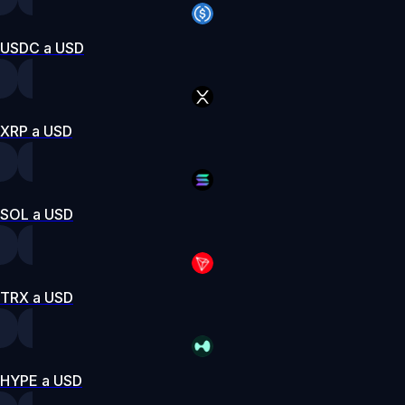
USDC a USD
XRP a USD
SOL a USD
TRX a USD
HYPE a USD