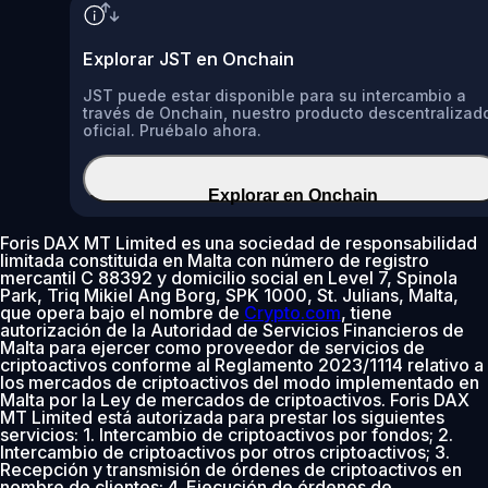
Explorar JST en Onchain
JST puede estar disponible para su intercambio a
través de Onchain, nuestro producto descentralizad
oficial. Pruébalo ahora.
Explorar en Onchain
Foris DAX MT Limited es una sociedad de responsabilidad
limitada constituida en Malta con número de registro
mercantil C 88392 y domicilio social en Level 7, Spinola
Park, Triq Mikiel Ang Borg, SPK 1000, St. Julians, Malta,
que opera bajo el nombre de
Crypto.com
, tiene
autorización de la Autoridad de Servicios Financieros de
Malta para ejercer como proveedor de servicios de
criptoactivos conforme al Reglamento 2023/1114 relativo a
los mercados de criptoactivos del modo implementado en
Malta por la Ley de mercados de criptoactivos. Foris DAX
MT Limited está autorizada para prestar los siguientes
servicios: 1. Intercambio de criptoactivos por fondos; 2.
Intercambio de criptoactivos por otros criptoactivos; 3.
Recepción y transmisión de órdenes de criptoactivos en
nombre de clientes; 4. Ejecución de órdenes de