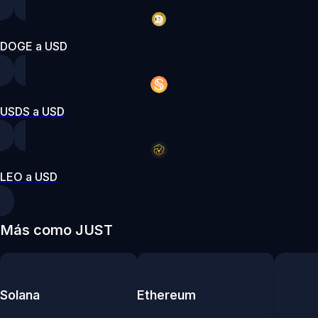
DOGE a USD
USDS a USD
LEO a USD
Más como JUST
Solana
Ethereum