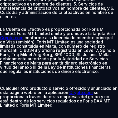
criptoactivos en nombre de clientes; 5. Servicios de
transferencia de criptoactivos en nombre de clientes; y 6.
Custodia y administración de criptoactivos en nombre de
clientes.
La Cuenta de Efectivo es proporcionada por Foris MT
Limited. Foris MT Limited emite y promueve la tarjeta Visa
Crypto.com
conforme a su licencia de miembro principal
de Visa (emisión). Foris MT Limited es una sociedad
limitada constituida en Malta, con número de registro
mercantil C 90348 y oficina registrada en Level 7, Spinola
Park, Triq Mikiel Ang Borg, SPK 1000, St. Julians, Malta,
debidamente autorizada por la Autoridad de Servicios
Financieros de Malta para emitir dinero electrónico en
virtud del anexo III de la Ley de instituciones financieras
que regula las instituciones de dinero electrónico.
Cualquier otro producto o servicio ofrecido y anunciado en
esta página web o en la aplicación
Crypto.com
se
proporciona a través de otras empresas del grupo y no
está dentro de los servicios regulados de Foris DAX MT
Limited o Foris MT Limited.