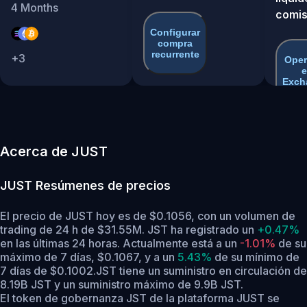
4
Months
comis
Configurar
compra
recurrente
+
3
Oper
e
Exch
Acerca de JUST
JUST
Resúmenes de precios
El precio de JUST hoy es de $0.1056, con un volumen de
trading de 24 h de $31.55M. JST ha registrado un
+0.47%
en las últimas 24 horas.
Actualmente está a un
-1.01%
de su
máximo de 7 días, $0.1067,
y a un
5.43%
de su mínimo de
7 días de $0.1002.
JST tiene un suministro en circulación de
8.19B JST y un suministro máximo de 9.9B JST.
El token de gobernanza JST de la plataforma JUST se