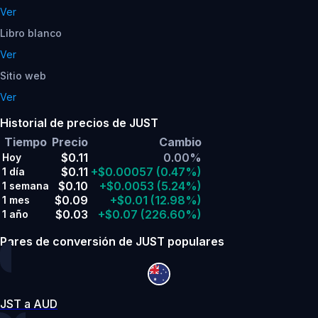
Ver
Libro blanco
Ver
Sitio web
Ver
Historial de precios de JUST
Tiempo
Precio
Cambio
$0.11
0.00%
Hoy
$0.11
+$0.00057
(0.47%)
1 día
$0.10
+$0.0053
(5.24%)
1 semana
$0.09
+$0.01
(12.98%)
1 mes
$0.03
+$0.07
(226.60%)
1 año
Pares de conversión de JUST populares
JST a AUD