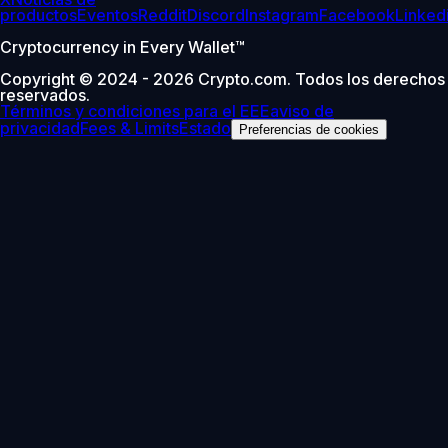
productos
Eventos
Reddit
Discord
Instagram
Facebook
Linked
Cryptocurrency in Every Wallet™
Copyright © 2024 - 2026 Crypto.com. Todos los derechos
reservados.
Términos y condiciones para el EEE
aviso de
privacidad
Fees & Limits
Estado
Preferencias de cookies