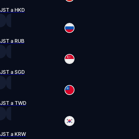
JST a HKD
JST a RUB
JST a SGD
JST a TWD
JST a KRW