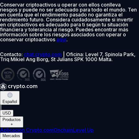
Conservar criptoactivos u operar con ellos conlleva
riesgos y puede no ser adecuado para todo el mundo. Ten
en cuenta que el rendimiento pasado no garantiza el
rendimiento futuro. Considera cuidadosamente si invertir
en criptoactivos es adecuado para ti según tu situación
financiera y tolerancia al riesgo. Puedes encontrar más
información sobre los riesgos asociados con operar o
conservar criptoactivos
aquí
.
Contacto:
chat.crypto.com
| Oficina: Level 7, Spinola Park,
Triq Mikiel Ang Borg, St Julians SPK 1000 Malta.
Español
|
USD
Productos
+
Aplicación Crypto.com
Onchain
Level Up
Mercados