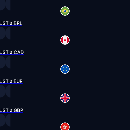
JST a BRL
JST a CAD
JST a EUR
JST a GBP