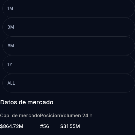
1M
3M
6M
1Y
ALL
Datos de mercado
Cap. de mercado
Posición
Volumen 24 h
$864.72M
#56
$31.55M