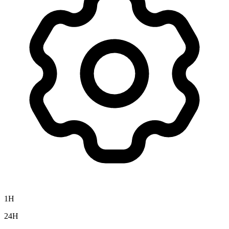
1H
24H