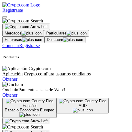
Registrarse
Mercados
Particulares
Empresas
Descubrir
Conectar
Registrarse
Productos
Aplicación Crypto.com
Para usuarios cotidianos
Obtener
Onchain
Para entusiastas de Web3
Obtener
Español
AUD
Espacio Económico Europeo