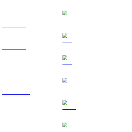
USDC a AUD
XRP a AUD
SOL a AUD
TRX a AUD
HYPE a AUD
DOGE a AUD