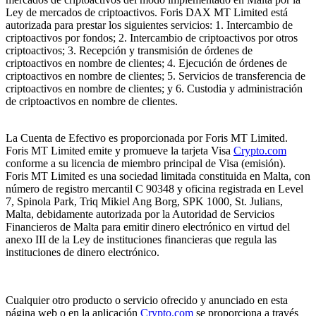
Ley de mercados de criptoactivos. Foris DAX MT Limited está
autorizada para prestar los siguientes servicios: 1. Intercambio de
criptoactivos por fondos; 2. Intercambio de criptoactivos por otros
criptoactivos; 3. Recepción y transmisión de órdenes de
criptoactivos en nombre de clientes; 4. Ejecución de órdenes de
criptoactivos en nombre de clientes; 5. Servicios de transferencia de
criptoactivos en nombre de clientes; y 6. Custodia y administración
de criptoactivos en nombre de clientes.
La Cuenta de Efectivo es proporcionada por Foris MT Limited.
Foris MT Limited emite y promueve la tarjeta Visa
Crypto.com
conforme a su licencia de miembro principal de Visa (emisión).
Foris MT Limited es una sociedad limitada constituida en Malta, con
número de registro mercantil C 90348 y oficina registrada en Level
7, Spinola Park, Triq Mikiel Ang Borg, SPK 1000, St. Julians,
Malta, debidamente autorizada por la Autoridad de Servicios
Financieros de Malta para emitir dinero electrónico en virtud del
anexo III de la Ley de instituciones financieras que regula las
instituciones de dinero electrónico.
Cualquier otro producto o servicio ofrecido y anunciado en esta
página web o en la aplicación
Crypto.com
se proporciona a través