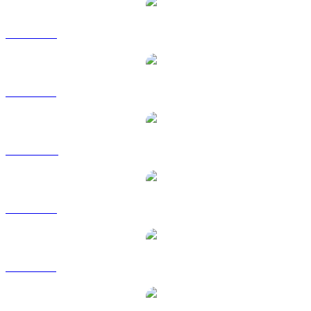
TIA a USD
TIA a BRL
TIA a CAD
TIA a EUR
TIA a GBP