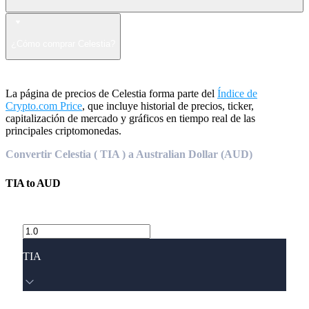
¿Cómo comprar Celestia?
La página de precios de Celestia forma parte del
Índice de
Crypto.com Price
, que incluye historial de precios, ticker,
capitalización de mercado y gráficos en tiempo real de las
principales criptomonedas.
Convertir Celestia ( TIA ) a Australian Dollar (AUD)
TIA
to
AUD
TIA