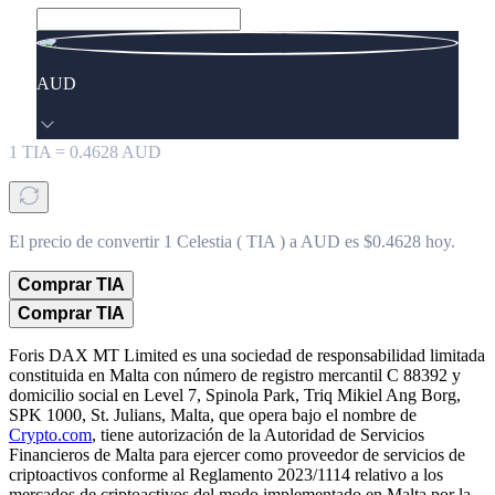
AUD
1
TIA
=
0.4628
AUD
El precio de convertir 1 Celestia ( TIA ) a AUD es $0.4628 hoy.
Comprar TIA
Comprar TIA
Foris DAX MT Limited es una sociedad de responsabilidad limitada
constituida en Malta con número de registro mercantil C 88392 y
domicilio social en Level 7, Spinola Park, Triq Mikiel Ang Borg,
SPK 1000, St. Julians, Malta, que opera bajo el nombre de
Crypto.com
, tiene autorización de la Autoridad de Servicios
Financieros de Malta para ejercer como proveedor de servicios de
criptoactivos conforme al Reglamento 2023/1114 relativo a los
mercados de criptoactivos del modo implementado en Malta por la