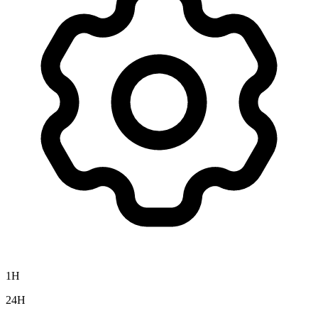
1H
24H