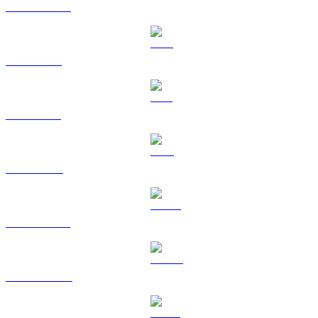
USDC a EUR
XRP a EUR
SOL a EUR
TRX a EUR
HYPE a EUR
DOGE a EUR