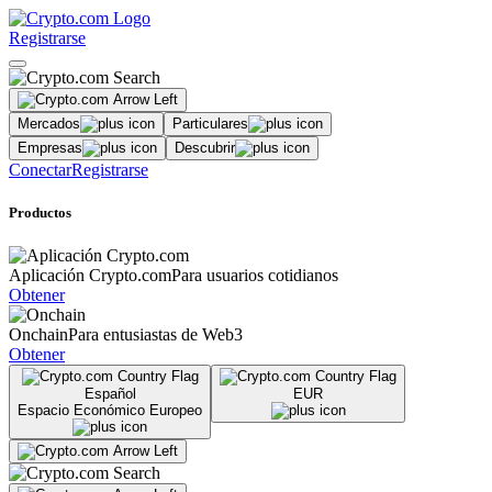
Registrarse
Mercados
Particulares
Empresas
Descubrir
Conectar
Registrarse
Productos
Aplicación Crypto.com
Para usuarios cotidianos
Obtener
Onchain
Para entusiastas de Web3
Obtener
Español
EUR
Espacio Económico Europeo