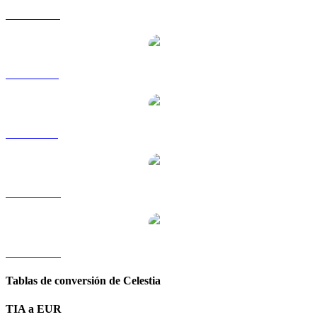
TIA a HKD
TIA a RUB
TIA a SGD
TIA a TWD
TIA a KRW
Tablas de conversión de Celestia
TIA a EUR