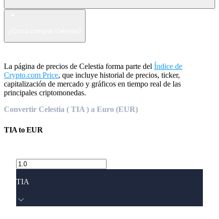
¿Cómo comprar Celestia?
La página de precios de Celestia forma parte del
Índice de
Crypto.com Price
, que incluye historial de precios, ticker,
capitalización de mercado y gráficos en tiempo real de las
principales criptomonedas.
Convertir Celestia ( TIA ) a Euro (EUR)
TIA
to
EUR
TIA