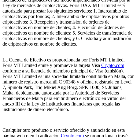
Ley de mercados de criptoactivos. Foris DAX MT Limited está
autorizada para prestar los siguientes servicios: 1. Intercambio de
criptoactivos por fondos; 2. Intercambio de criptoactivos por otros
criptoactivos; 3. Recepción y transmisión de órdenes de
criptoactivos en nombre de clientes; 4. Ejecución de órdenes de
criptoactivos en nombre de clientes; 5. Servicios de transferencia de
criptoactivos en nombre de clientes; y 6. Custodia y administración
de criptoactivos en nombre de clientes.
La Cuenta de Efectivo es proporcionada por Foris MT Limited.
Foris MT Limited emite y promueve la tarjeta Visa
Crypto.com
conforme a su licencia de miembro principal de Visa (emisión).
Foris MT Limited es una sociedad limitada constituida en Malta, con
número de registro mercantil C 90348 y oficina registrada en Level
7, Spinola Park, Triq Mikiel Ang Borg, SPK 1000, St. Julians,
Malta, debidamente autorizada por la Autoridad de Servicios
Financieros de Malta para emitir dinero electrónico en virtud del
anexo III de la Ley de instituciones financieras que regula las
instituciones de dinero electrónico.
Cualquier otro producto o servicio ofrecido y anunciado en esta
página web o en la aplicación
Crypto.com
se proporciona a través