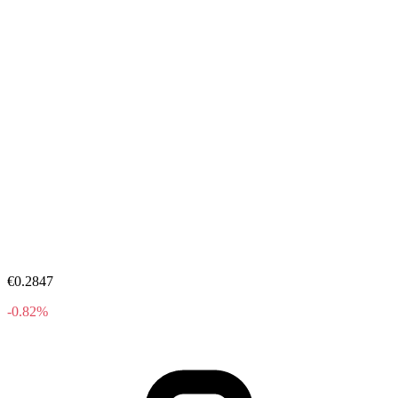
€0.2847
-0.82%