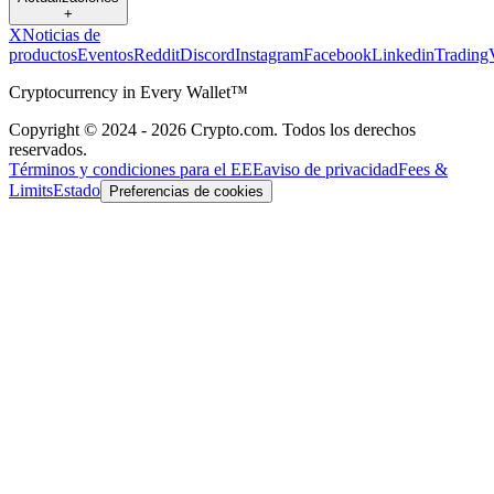
+
X
Noticias de
productos
Eventos
Reddit
Discord
Instagram
Facebook
Linkedin
Trading
Cryptocurrency in Every Wallet™
Copyright © 2024 - 2026 Crypto.com. Todos los derechos
reservados.
Términos y condiciones para el EEE
aviso de privacidad
Fees &
Limits
Estado
Preferencias de cookies