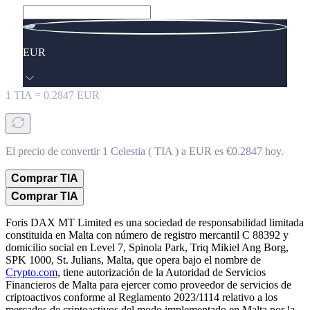
EUR
1
TIA
=
0.2847
EUR
El precio de convertir 1 Celestia ( TIA ) a EUR es €0.2847 hoy.
Comprar TIA
Comprar TIA
Foris DAX MT Limited es una sociedad de responsabilidad limitada
constituida en Malta con número de registro mercantil C 88392 y
domicilio social en Level 7, Spinola Park, Triq Mikiel Ang Borg,
SPK 1000, St. Julians, Malta, que opera bajo el nombre de
Crypto.com
, tiene autorización de la Autoridad de Servicios
Financieros de Malta para ejercer como proveedor de servicios de
criptoactivos conforme al Reglamento 2023/1114 relativo a los
mercados de criptoactivos del modo implementado en Malta por la