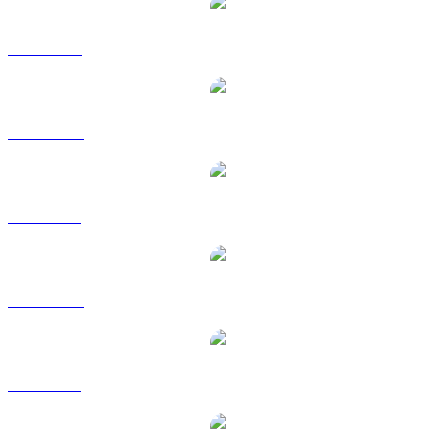
TIA a USD
TIA a AUD
TIA a BRL
TIA a CAD
TIA a GBP