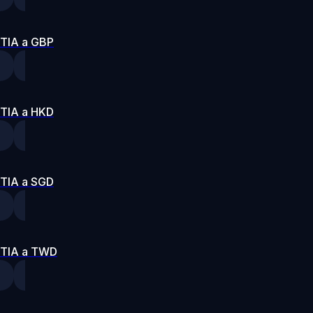
TIA a GBP
TIA a HKD
TIA a SGD
TIA a TWD