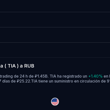
a ( TIA ) a RUB
trading de 24 h de ₽1.45B. TIA ha registrado un
+1.40%
en l
 días de ₽25.22.
TIA tiene un suministro en circulación de 