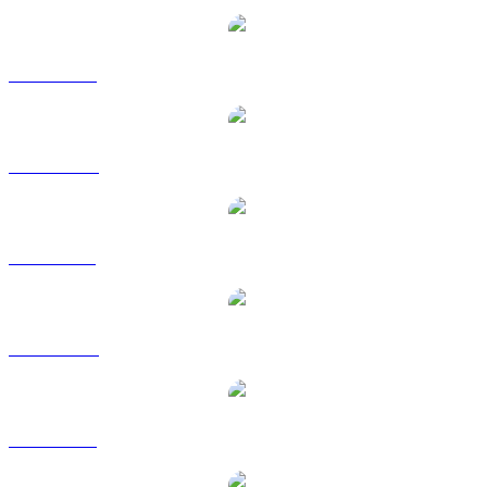
TAO a USD
TAO a AUD
TAO a BRL
TAO a CAD
TAO a EUR