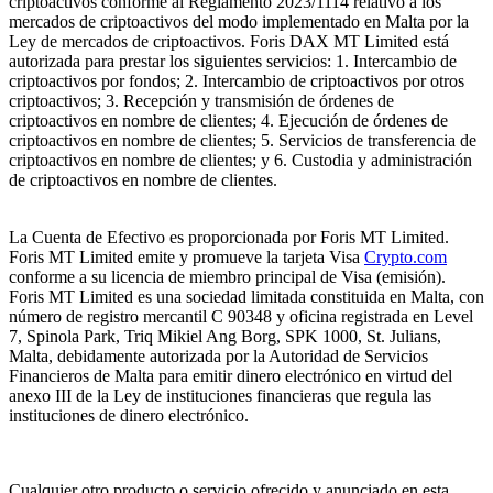
criptoactivos conforme al Reglamento 2023/1114 relativo a los
mercados de criptoactivos del modo implementado en Malta por la
Ley de mercados de criptoactivos. Foris DAX MT Limited está
autorizada para prestar los siguientes servicios: 1. Intercambio de
criptoactivos por fondos; 2. Intercambio de criptoactivos por otros
criptoactivos; 3. Recepción y transmisión de órdenes de
criptoactivos en nombre de clientes; 4. Ejecución de órdenes de
criptoactivos en nombre de clientes; 5. Servicios de transferencia de
criptoactivos en nombre de clientes; y 6. Custodia y administración
de criptoactivos en nombre de clientes.
La Cuenta de Efectivo es proporcionada por Foris MT Limited.
Foris MT Limited emite y promueve la tarjeta Visa
Crypto.com
conforme a su licencia de miembro principal de Visa (emisión).
Foris MT Limited es una sociedad limitada constituida en Malta, con
número de registro mercantil C 90348 y oficina registrada en Level
7, Spinola Park, Triq Mikiel Ang Borg, SPK 1000, St. Julians,
Malta, debidamente autorizada por la Autoridad de Servicios
Financieros de Malta para emitir dinero electrónico en virtud del
anexo III de la Ley de instituciones financieras que regula las
instituciones de dinero electrónico.
Cualquier otro producto o servicio ofrecido y anunciado en esta