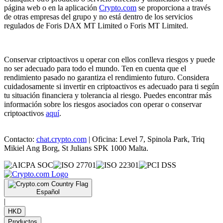
página web o en la aplicación
Crypto.com
se proporciona a través
de otras empresas del grupo y no está dentro de los servicios
regulados de Foris DAX MT Limited o Foris MT Limited.
Conservar criptoactivos u operar con ellos conlleva riesgos y puede
no ser adecuado para todo el mundo. Ten en cuenta que el
rendimiento pasado no garantiza el rendimiento futuro. Considera
cuidadosamente si invertir en criptoactivos es adecuado para ti según
tu situación financiera y tolerancia al riesgo. Puedes encontrar más
información sobre los riesgos asociados con operar o conservar
criptoactivos
aquí
.
Contacto:
chat.crypto.com
| Oficina: Level 7, Spinola Park, Triq
Mikiel Ang Borg, St Julians SPK 1000 Malta.
Español
|
HKD
Productos