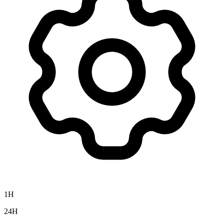
1H
24H