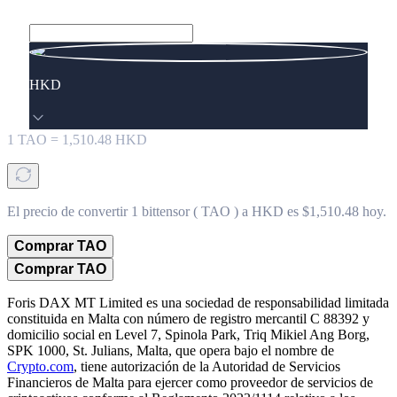
HKD
1
TAO
=
1,510.48
HKD
El precio de convertir 1 bittensor ( TAO ) a HKD es $1,510.48 hoy.
Comprar TAO
Comprar TAO
Foris DAX MT Limited es una sociedad de responsabilidad limitada
constituida en Malta con número de registro mercantil C 88392 y
domicilio social en Level 7, Spinola Park, Triq Mikiel Ang Borg,
SPK 1000, St. Julians, Malta, que opera bajo el nombre de
Crypto.com
, tiene autorización de la Autoridad de Servicios
Financieros de Malta para ejercer como proveedor de servicios de