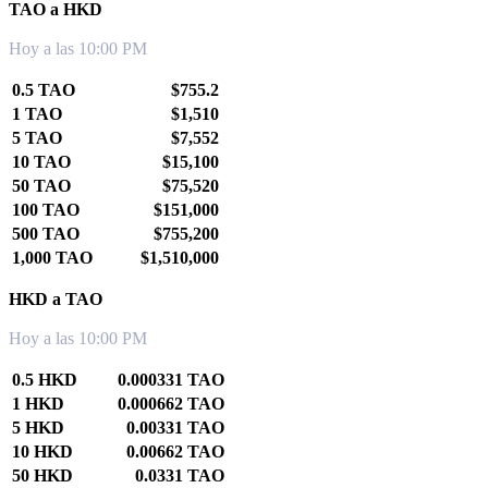
TAO a HKD
Hoy a las 10:00 PM
0.5 TAO
$755.2
1 TAO
$1,510
5 TAO
$7,552
10 TAO
$15,100
50 TAO
$75,520
100 TAO
$151,000
500 TAO
$755,200
1,000 TAO
$1,510,000
HKD a TAO
Hoy a las 10:00 PM
0.5 HKD
0.000331 TAO
1 HKD
0.000662 TAO
5 HKD
0.00331 TAO
10 HKD
0.00662 TAO
50 HKD
0.0331 TAO