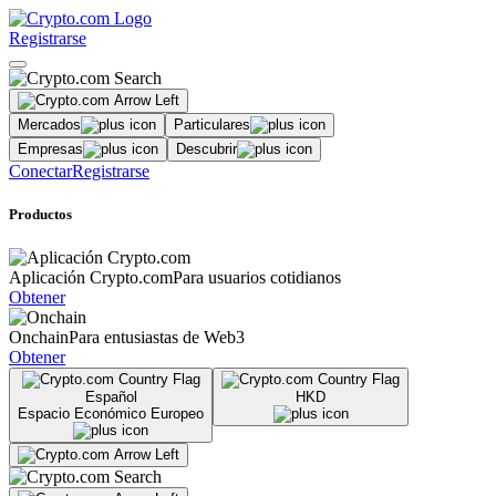
Registrarse
Mercados
Particulares
Empresas
Descubrir
Conectar
Registrarse
Productos
Aplicación Crypto.com
Para usuarios cotidianos
Obtener
Onchain
Para entusiastas de Web3
Obtener
Español
HKD
Espacio Económico Europeo