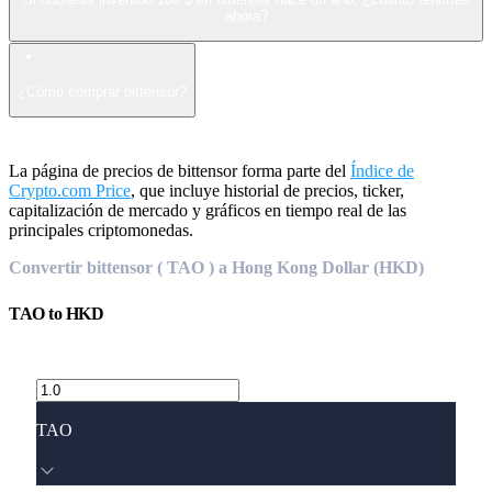
ahora?
¿Cómo comprar bittensor?
La página de precios de bittensor forma parte del
Índice de
Crypto.com Price
, que incluye historial de precios, ticker,
capitalización de mercado y gráficos en tiempo real de las
principales criptomonedas.
Convertir bittensor ( TAO ) a Hong Kong Dollar (HKD)
TAO
to
HKD
TAO