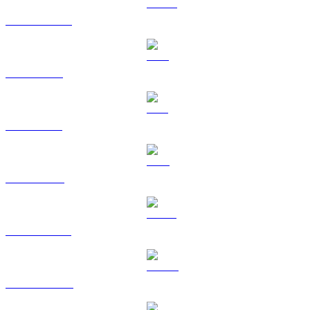
USDC a TWD
XRP a TWD
SOL a TWD
TRX a TWD
HYPE a TWD
DOGE a TWD