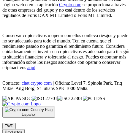
página web o en la aplicación
Crypto.com
se proporciona a través
de otras empresas del grupo y no está dentro de los servicios
regulados de Foris DAX MT Limited o Foris MT Limited.
Conservar criptoactivos u operar con ellos conlleva riesgos y puede
no ser adecuado para todo el mundo. Ten en cuenta que el
rendimiento pasado no garantiza el rendimiento futuro. Considera
cuidadosamente si invertir en criptoactivos es adecuado para ti según
tu situación financiera y tolerancia al riesgo. Puedes encontrar más
información sobre los riesgos asociados con operar o conservar
criptoactivos
aquí
.
Contacto:
chat.crypto.com
| Oficina: Level 7, Spinola Park, Triq
Mikiel Ang Borg, St Julians SPK 1000 Malta.
Español
|
TWD
Productos