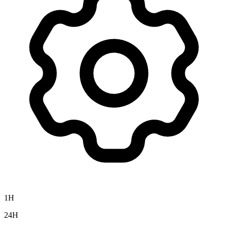
1H
24H