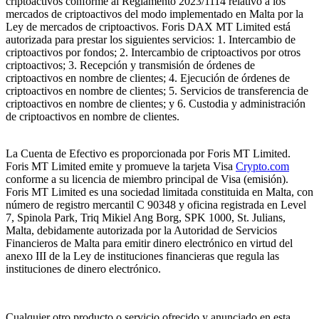
criptoactivos conforme al Reglamento 2023/1114 relativo a los
mercados de criptoactivos del modo implementado en Malta por la
Ley de mercados de criptoactivos. Foris DAX MT Limited está
autorizada para prestar los siguientes servicios: 1. Intercambio de
criptoactivos por fondos; 2. Intercambio de criptoactivos por otros
criptoactivos; 3. Recepción y transmisión de órdenes de
criptoactivos en nombre de clientes; 4. Ejecución de órdenes de
criptoactivos en nombre de clientes; 5. Servicios de transferencia de
criptoactivos en nombre de clientes; y 6. Custodia y administración
de criptoactivos en nombre de clientes.
La Cuenta de Efectivo es proporcionada por Foris MT Limited.
Foris MT Limited emite y promueve la tarjeta Visa
Crypto.com
conforme a su licencia de miembro principal de Visa (emisión).
Foris MT Limited es una sociedad limitada constituida en Malta, con
número de registro mercantil C 90348 y oficina registrada en Level
7, Spinola Park, Triq Mikiel Ang Borg, SPK 1000, St. Julians,
Malta, debidamente autorizada por la Autoridad de Servicios
Financieros de Malta para emitir dinero electrónico en virtud del
anexo III de la Ley de instituciones financieras que regula las
instituciones de dinero electrónico.
Cualquier otro producto o servicio ofrecido y anunciado en esta