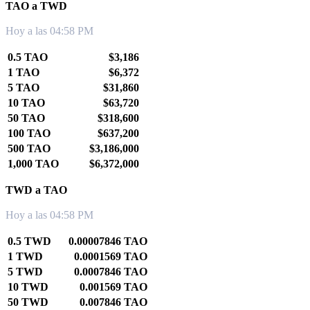
TAO a TWD
Hoy a las 04:58 PM
0.5 TAO
$3,186
1 TAO
$6,372
5 TAO
$31,860
10 TAO
$63,720
50 TAO
$318,600
100 TAO
$637,200
500 TAO
$3,186,000
1,000 TAO
$6,372,000
TWD a TAO
Hoy a las 04:58 PM
0.5 TWD
0.00007846 TAO
1 TWD
0.0001569 TAO
5 TWD
0.0007846 TAO
10 TWD
0.001569 TAO
50 TWD
0.007846 TAO