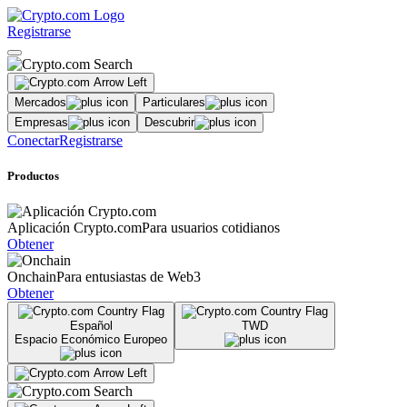
Registrarse
Mercados
Particulares
Empresas
Descubrir
Conectar
Registrarse
Productos
Aplicación Crypto.com
Para usuarios cotidianos
Obtener
Onchain
Para entusiastas de Web3
Obtener
Español
TWD
Espacio Económico Europeo