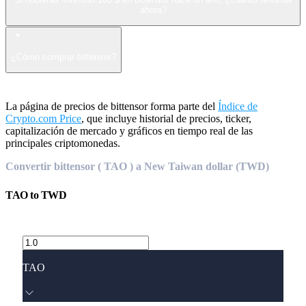
ahora?
¿Cómo comprar bittensor?
La página de precios de bittensor forma parte del
Índice de
Crypto.com Price
, que incluye historial de precios, ticker,
capitalización de mercado y gráficos en tiempo real de las
principales criptomonedas.
Convertir bittensor ( TAO ) a New Taiwan dollar (TWD)
TAO
to
TWD
TAO