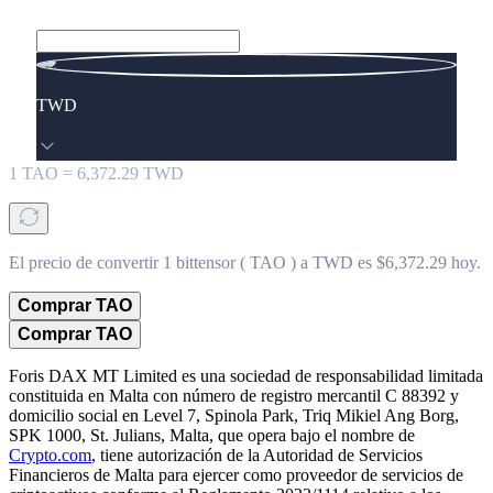
TWD
1
TAO
=
6,372.29
TWD
El precio de convertir 1 bittensor ( TAO ) a TWD es $6,372.29 hoy.
Comprar TAO
Comprar TAO
Foris DAX MT Limited es una sociedad de responsabilidad limitada
constituida en Malta con número de registro mercantil C 88392 y
domicilio social en Level 7, Spinola Park, Triq Mikiel Ang Borg,
SPK 1000, St. Julians, Malta, que opera bajo el nombre de
Crypto.com
, tiene autorización de la Autoridad de Servicios
Financieros de Malta para ejercer como proveedor de servicios de