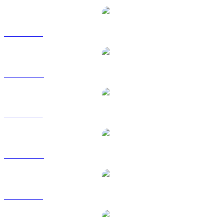
TAO a USD
TAO a AUD
TAO a BRL
TAO a CAD
TAO a EUR