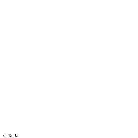
£146.02