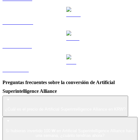
DOGE a KRW
USDS a KRW
LEO a KRW
Preguntas frecuentes sobre la conversión de Artificial
Superintelligence Alliance
¿Cuál es el precio de Artificial Superintelligence Alliance en KRW?
Si hubieras invertido 100 ₩ en Artificial Superintelligence Alliance hace
una semana, ¿cuánto tendrías ahora?