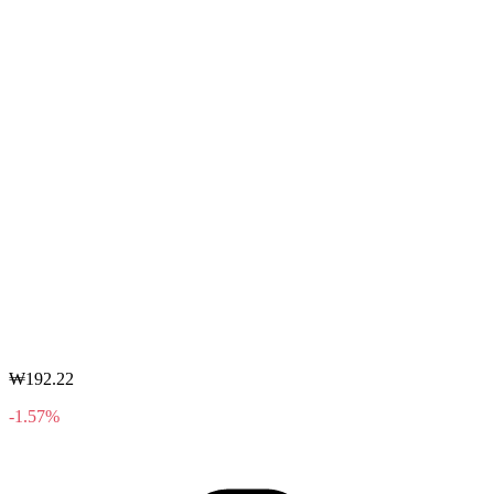
₩192.22
-1.57%