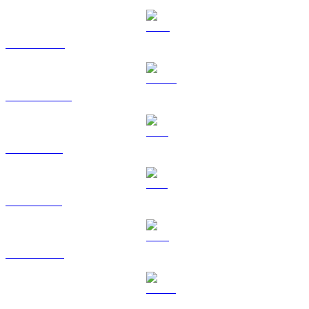
BNB a KRW
USDC a KRW
XRP a KRW
SOL a KRW
TRX a KRW
HYPE a KRW