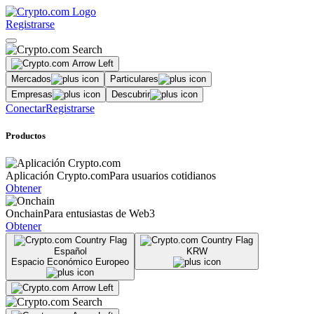
Registrarse
Mercados
Particulares
Empresas
Descubrir
Conectar
Registrarse
Productos
Aplicación Crypto.com
Para usuarios cotidianos
Obtener
Onchain
Para entusiastas de Web3
Obtener
Español
KRW
Espacio Económico Europeo