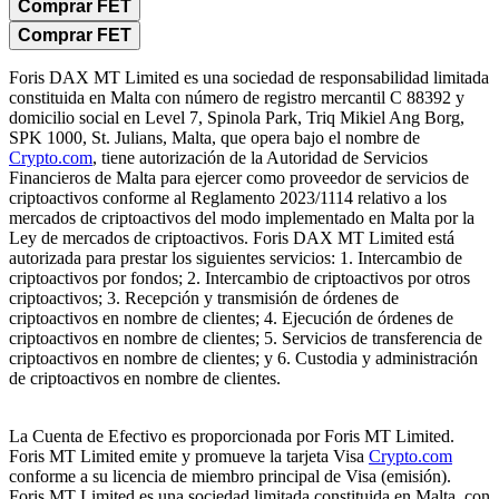
Comprar FET
Comprar FET
Foris DAX MT Limited es una sociedad de responsabilidad limitada
constituida en Malta con número de registro mercantil C 88392 y
domicilio social en Level 7, Spinola Park, Triq Mikiel Ang Borg,
SPK 1000, St. Julians, Malta, que opera bajo el nombre de
Crypto.com
, tiene autorización de la Autoridad de Servicios
Financieros de Malta para ejercer como proveedor de servicios de
criptoactivos conforme al Reglamento 2023/1114 relativo a los
mercados de criptoactivos del modo implementado en Malta por la
Ley de mercados de criptoactivos. Foris DAX MT Limited está
autorizada para prestar los siguientes servicios: 1. Intercambio de
criptoactivos por fondos; 2. Intercambio de criptoactivos por otros
criptoactivos; 3. Recepción y transmisión de órdenes de
criptoactivos en nombre de clientes; 4. Ejecución de órdenes de
criptoactivos en nombre de clientes; 5. Servicios de transferencia de
criptoactivos en nombre de clientes; y 6. Custodia y administración
de criptoactivos en nombre de clientes.
La Cuenta de Efectivo es proporcionada por Foris MT Limited.
Foris MT Limited emite y promueve la tarjeta Visa
Crypto.com
conforme a su licencia de miembro principal de Visa (emisión).
Foris MT Limited es una sociedad limitada constituida en Malta, con