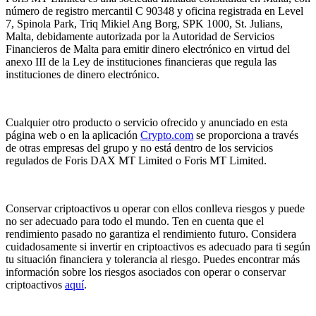
número de registro mercantil C 90348 y oficina registrada en Level
7, Spinola Park, Triq Mikiel Ang Borg, SPK 1000, St. Julians,
Malta, debidamente autorizada por la Autoridad de Servicios
Financieros de Malta para emitir dinero electrónico en virtud del
anexo III de la Ley de instituciones financieras que regula las
instituciones de dinero electrónico.
Cualquier otro producto o servicio ofrecido y anunciado en esta
página web o en la aplicación
Crypto.com
se proporciona a través
de otras empresas del grupo y no está dentro de los servicios
regulados de Foris DAX MT Limited o Foris MT Limited.
Conservar criptoactivos u operar con ellos conlleva riesgos y puede
no ser adecuado para todo el mundo. Ten en cuenta que el
rendimiento pasado no garantiza el rendimiento futuro. Considera
cuidadosamente si invertir en criptoactivos es adecuado para ti según
tu situación financiera y tolerancia al riesgo. Puedes encontrar más
información sobre los riesgos asociados con operar o conservar
criptoactivos
aquí
.