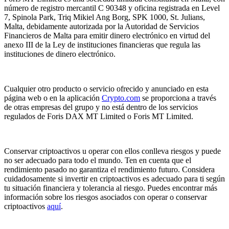
número de registro mercantil C 90348 y oficina registrada en Level
7, Spinola Park, Triq Mikiel Ang Borg, SPK 1000, St. Julians,
Malta, debidamente autorizada por la Autoridad de Servicios
Financieros de Malta para emitir dinero electrónico en virtud del
anexo III de la Ley de instituciones financieras que regula las
instituciones de dinero electrónico.
Cualquier otro producto o servicio ofrecido y anunciado en esta
página web o en la aplicación
Crypto.com
se proporciona a través
de otras empresas del grupo y no está dentro de los servicios
regulados de Foris DAX MT Limited o Foris MT Limited.
Conservar criptoactivos u operar con ellos conlleva riesgos y puede
no ser adecuado para todo el mundo. Ten en cuenta que el
rendimiento pasado no garantiza el rendimiento futuro. Considera
cuidadosamente si invertir en criptoactivos es adecuado para ti según
tu situación financiera y tolerancia al riesgo. Puedes encontrar más
información sobre los riesgos asociados con operar o conservar
criptoactivos
aquí
.