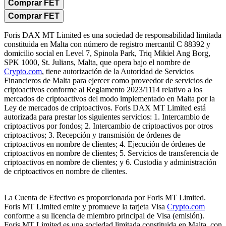
Comprar FET
Comprar FET
Foris DAX MT Limited es una sociedad de responsabilidad limitada
constituida en Malta con número de registro mercantil C 88392 y
domicilio social en Level 7, Spinola Park, Triq Mikiel Ang Borg,
SPK 1000, St. Julians, Malta, que opera bajo el nombre de
Crypto.com
, tiene autorización de la Autoridad de Servicios
Financieros de Malta para ejercer como proveedor de servicios de
criptoactivos conforme al Reglamento 2023/1114 relativo a los
mercados de criptoactivos del modo implementado en Malta por la
Ley de mercados de criptoactivos. Foris DAX MT Limited está
autorizada para prestar los siguientes servicios: 1. Intercambio de
criptoactivos por fondos; 2. Intercambio de criptoactivos por otros
criptoactivos; 3. Recepción y transmisión de órdenes de
criptoactivos en nombre de clientes; 4. Ejecución de órdenes de
criptoactivos en nombre de clientes; 5. Servicios de transferencia de
criptoactivos en nombre de clientes; y 6. Custodia y administración
de criptoactivos en nombre de clientes.
La Cuenta de Efectivo es proporcionada por Foris MT Limited.
Foris MT Limited emite y promueve la tarjeta Visa
Crypto.com
conforme a su licencia de miembro principal de Visa (emisión).
Foris MT Limited es una sociedad limitada constituida en Malta, con