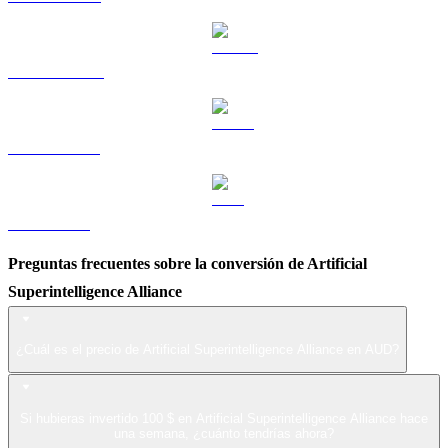
DOGE a AUD
USDS a AUD
LEO a AUD
Preguntas frecuentes sobre la conversión de Artificial
Superintelligence Alliance
¿Cuál es el precio de Artificial Superintelligence Alliance en AUD?
Si hubieras invertido 100 $ en Artificial Superintelligence Alliance hace
una semana, ¿cuánto tendrías ahora?