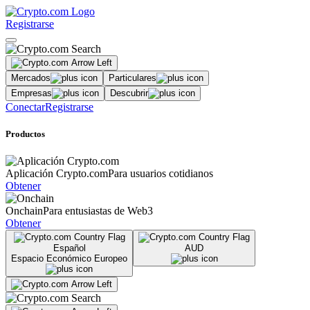
Registrarse
Mercados
Particulares
Empresas
Descubrir
Conectar
Registrarse
Productos
Aplicación Crypto.com
Para usuarios cotidianos
Obtener
Onchain
Para entusiastas de Web3
Obtener
Español
AUD
Espacio Económico Europeo