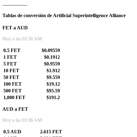
FET a KRW
Tablas de conversión de Artificial Superintelligence Alliance
FET a AUD
Hoy a las 03:36 AM
0.5 FET
$0.09559
1 FET
$0.1912
5 FET
$0.9559
10 FET
$1.912
50 FET
$9.559
100 FET
$19.12
500 FET
$95.59
1,000 FET
$191.2
AUD a FET
Hoy a las 03:36 AM
0.5 AUD
2.615 FET