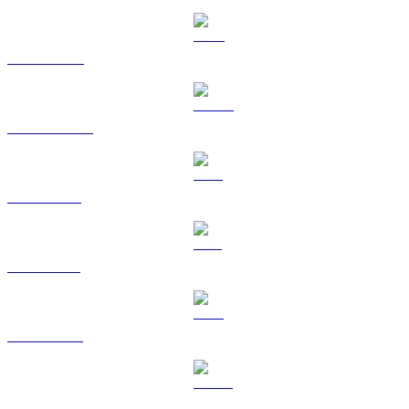
BNB a AUD
USDC a AUD
XRP a AUD
SOL a AUD
TRX a AUD
HYPE a AUD