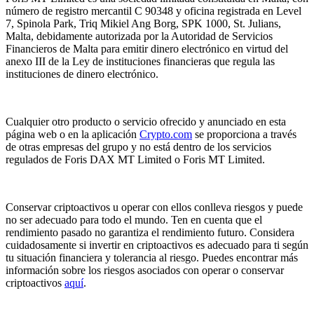
número de registro mercantil C 90348 y oficina registrada en Level
7, Spinola Park, Triq Mikiel Ang Borg, SPK 1000, St. Julians,
Malta, debidamente autorizada por la Autoridad de Servicios
Financieros de Malta para emitir dinero electrónico en virtud del
anexo III de la Ley de instituciones financieras que regula las
instituciones de dinero electrónico.
Cualquier otro producto o servicio ofrecido y anunciado en esta
página web o en la aplicación
Crypto.com
se proporciona a través
de otras empresas del grupo y no está dentro de los servicios
regulados de Foris DAX MT Limited o Foris MT Limited.
Conservar criptoactivos u operar con ellos conlleva riesgos y puede
no ser adecuado para todo el mundo. Ten en cuenta que el
rendimiento pasado no garantiza el rendimiento futuro. Considera
cuidadosamente si invertir en criptoactivos es adecuado para ti según
tu situación financiera y tolerancia al riesgo. Puedes encontrar más
información sobre los riesgos asociados con operar o conservar
criptoactivos
aquí
.