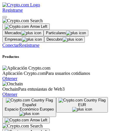
Registrarse
Mercados
Particulares
Empresas
Descubrir
Conectar
Registrarse
Productos
Aplicación Crypto.com
Para usuarios cotidianos
Obtener
Onchain
Para entusiastas de Web3
Obtener
Español
EUR
Espacio Económico Europeo