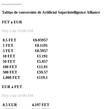
FET a KRW
Tablas de conversión de Artificial Superintelligence Alliance
FET a EUR
Hoy a las 10:00 AM
0.5 FET
€0.05957
1 FET
€0.1191
5 FET
€0.5957
10 FET
€1.191
50 FET
€5.957
100 FET
€11.91
500 FET
€59.57
1,000 FET
€119.1
EUR a FET
Hoy a las 10:00 AM
0.5 EUR
4.197 FET