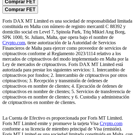
Comprar FET
Comprar FET
Foris DAX MT Limited es una sociedad de responsabilidad limitada
constituida en Malta con número de registro mercantil C 88392 y
domicilio social en Level 7, Spinola Park, Triq Mikiel Ang Borg,
SPK 1000, St. Julians, Malta, que opera bajo el nombre de
Crypto.com
, tiene autorización de la Autoridad de Servicios
Financieros de Malta para ejercer como proveedor de servicios de
criptoactivos conforme al Reglamento 2023/1114 relativo a los
mercados de criptoactivos del modo implementado en Malta por la
Ley de mercados de criptoactivos. Foris DAX MT Limited está
autorizada para prestar los siguientes servicios: 1. Intercambio de
criptoactivos por fondos; 2. Intercambio de criptoactivos por otros
criptoactivos; 3. Recepción y transmisión de órdenes de
criptoactivos en nombre de clientes; 4. Ejecución de órdenes de
criptoactivos en nombre de clientes; 5. Servicios de transferencia de
criptoactivos en nombre de clientes; y 6. Custodia y administración
de criptoactivos en nombre de clientes.
La Cuenta de Efectivo es proporcionada por Foris MT Limited.
Foris MT Limited emite y promueve la tarjeta Visa
Crypto.com
conforme a su licencia de miembro principal de Visa (emisión).
Foris MT Limited es una sociedad limitada constituida en Malta, con