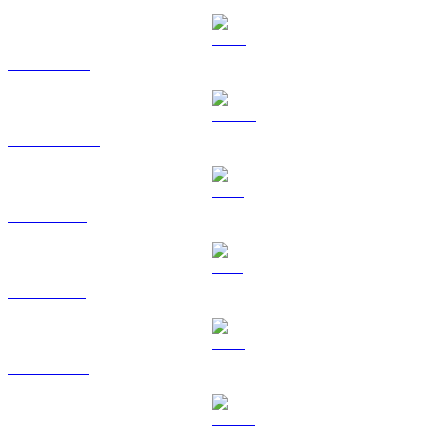
BNB a EUR
USDC a EUR
XRP a EUR
SOL a EUR
TRX a EUR
HYPE a EUR