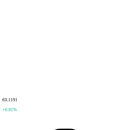
€0.1191
+0.81%