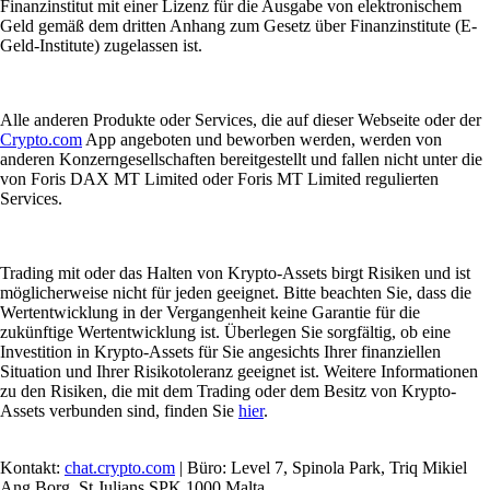
Finanzinstitut mit einer Lizenz für die Ausgabe von elektronischem
Geld gemäß dem dritten Anhang zum Gesetz über Finanzinstitute (E-
Geld-Institute) zugelassen ist.
Alle anderen Produkte oder Services, die auf dieser Webseite oder der
Crypto.com
App angeboten und beworben werden, werden von
anderen Konzerngesellschaften bereitgestellt und fallen nicht unter die
von Foris DAX MT Limited oder Foris MT Limited regulierten
Services.
Trading mit oder das Halten von Krypto-Assets birgt Risiken und ist
möglicherweise nicht für jeden geeignet. Bitte beachten Sie, dass die
Wertentwicklung in der Vergangenheit keine Garantie für die
zukünftige Wertentwicklung ist. Überlegen Sie sorgfältig, ob eine
Investition in Krypto-Assets für Sie angesichts Ihrer finanziellen
Situation und Ihrer Risikotoleranz geeignet ist. Weitere Informationen
zu den Risiken, die mit dem Trading oder dem Besitz von Krypto-
Assets verbunden sind, finden Sie
hier
.
Kontakt:
chat.crypto.com
| Büro: Level 7, Spinola Park, Triq Mikiel
Ang Borg, St Julians SPK 1000 Malta.