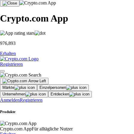
Crypto.com App
976,893
Erhalten
Registrieren
Märkte
Einzelpersonen
Unternehmen
Entdecken
Anmelden
Registrieren
Produkte
Crypto.com App
Für alltägliche Nutzer