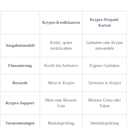
Krypto-Prepaid-
Krypto-Kreditkarten
Karten
Kredit, später
Guthaben oder Krypto
Ausgabenmodell
zurückzahlen
umwandeln
Finanzierung
Kredit des Anbieters
Eigenes Guthaben
Rewards
Meist in Krypto
Teilweise in Krypto
Meist eine Reward-
Mehrere Coins oder
Krypto-Support
Coin
Token
Voraussetzungen
Bonitätsprüfung
Identitätsprüfung