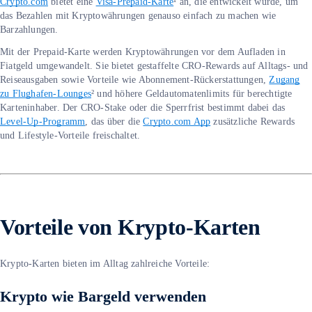
Crypto.com
bietet eine
Visa-Prepaid-Karte
¹ an, die entwickelt wurde, um
das Bezahlen mit Kryptowährungen genauso einfach zu machen wie
Barzahlungen.
Mit der Prepaid-Karte werden Kryptowährungen vor dem Aufladen in
Fiatgeld umgewandelt. Sie bietet gestaffelte CRO-Rewards auf Alltags- und
Reiseausgaben sowie Vorteile wie Abonnement-Rückerstattungen,
Zugang
zu Flughafen-Lounges
² und höhere Geldautomatenlimits für berechtigte
Karteninhaber. Der CRO-Stake oder die Sperrfrist bestimmt dabei das
Level-Up-Programm
, das über die
Crypto.com App
zusätzliche Rewards
und Lifestyle-Vorteile freischaltet.
Vorteile von Krypto-Karten
Krypto-Karten bieten im Alltag zahlreiche Vorteile:
Krypto wie Bargeld verwenden