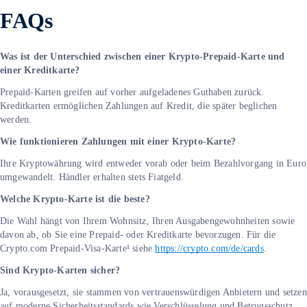
FAQs
Was ist der Unterschied zwischen einer Krypto-Prepaid-Karte und
einer Kreditkarte?
Prepaid-Karten greifen auf vorher aufgeladenes Guthaben zurück.
Kreditkarten ermöglichen Zahlungen auf Kredit, die später beglichen
werden.
Wie funktionieren Zahlungen mit einer Krypto-Karte?
Ihre Kryptowährung wird entweder vorab oder beim Bezahlvorgang in Euro
umgewandelt. Händler erhalten stets Fiatgeld.
Welche Krypto-Karte ist die beste?
Die Wahl hängt von Ihrem Wohnsitz, Ihren Ausgabengewohnheiten sowie
davon ab, ob Sie eine Prepaid- oder Kreditkarte bevorzugen. Für die
Crypto.com Prepaid-Visa-Karte¹ siehe
https://crypto.com/de/cards
.
Sind Krypto-Karten sicher?
Ja, vorausgesetzt, sie stammen von vertrauenswürdigen Anbietern und setzen
auf moderne Sicherheitsstandards wie Verschlüsselung und Betrugsschutz.