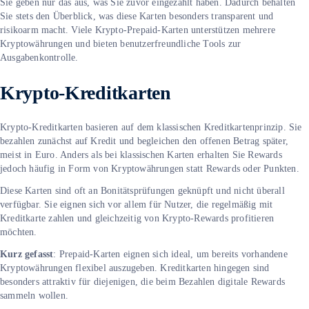
Sie geben nur das aus, was Sie zuvor eingezahlt haben. Dadurch behalten
Sie stets den Überblick, was diese Karten besonders transparent und
risikoarm macht. Viele Krypto-Prepaid-Karten unterstützen mehrere
Kryptowährungen und bieten benutzerfreundliche Tools zur
Ausgabenkontrolle.
Krypto-Kreditkarten
Krypto-Kreditkarten basieren auf dem klassischen Kreditkartenprinzip. Sie
bezahlen zunächst auf Kredit und begleichen den offenen Betrag später,
meist in Euro. Anders als bei klassischen Karten erhalten Sie Rewards
jedoch häufig in Form von Kryptowährungen statt Rewards oder Punkten.
Diese Karten sind oft an Bonitätsprüfungen geknüpft und nicht überall
verfügbar. Sie eignen sich vor allem für Nutzer, die regelmäßig mit
Kreditkarte zahlen und gleichzeitig von Krypto-Rewards profitieren
möchten.
Kurz gefasst
: Prepaid-Karten eignen sich ideal, um bereits vorhandene
Kryptowährungen flexibel auszugeben. Kreditkarten hingegen sind
besonders attraktiv für diejenigen, die beim Bezahlen digitale Rewards
sammeln wollen.