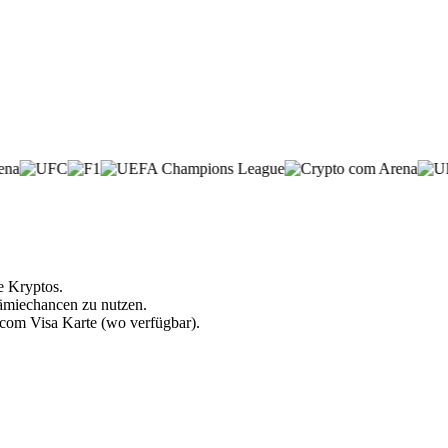
e Kryptos.
rämiechancen zu nutzen.
.com Visa Karte (wo verfügbar).