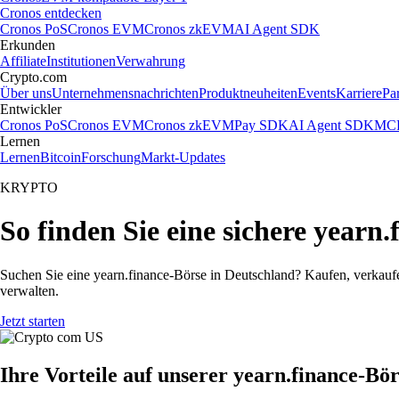
Cronos entdecken
Cronos PoS
Cronos EVM
Cronos zkEVM
AI Agent SDK
Erkunden
Affiliate
Institutionen
Verwahrung
Crypto.com
Über uns
Unternehmensnachrichten
Produktneuheiten
Events
Karriere
Pa
Entwickler
Cronos PoS
Cronos EVM
Cronos zkEVM
Pay SDK
AI Agent SDK
MCP
Lernen
Lernen
Bitcoin
Forschung
Markt-Updates
KRYPTO
So finden Sie eine sichere yearn
Suchen Sie eine yearn.finance-Börse in Deutschland? Kaufen, verkauf
verwalten.
Jetzt starten
Ihre Vorteile auf unserer yearn.finance-Bö