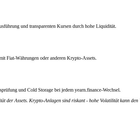
Ausführung und transparenten Kursen durch hohe Liquidität.
l mit Fiat-Währungen oder anderen Krypto-Assets.
ätsprüfung und Cold Storage bei jedem yearn.finance-Wechsel.
tät der Assets. Krypto-Anlagen sind riskant - hohe Volatilität kann den