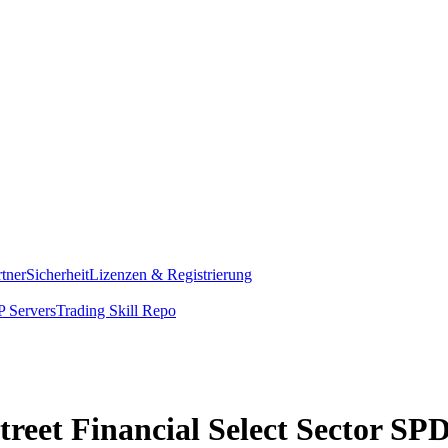
rtner
Sicherheit
Lizenzen & Registrierung
 Servers
Trading Skill Repo
 Street Financial Select Sector 