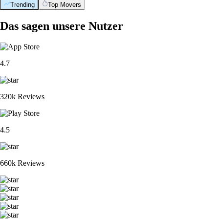
Trending
Top Movers
Das sagen unsere Nutzer
4.7
320k Reviews
4.5
660k Reviews