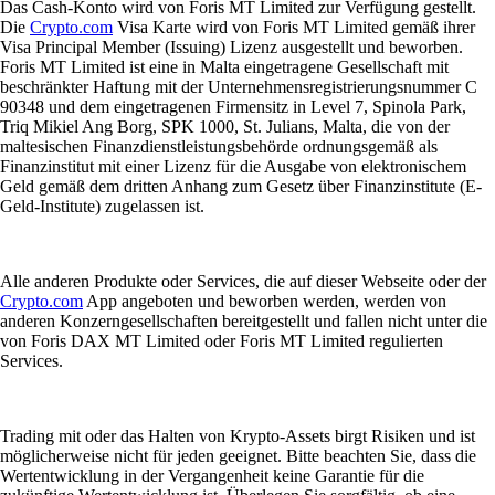
Das Cash-Konto wird von Foris MT Limited zur Verfügung gestellt.
Die
Crypto.com
Visa Karte wird von Foris MT Limited gemäß ihrer
Visa Principal Member (Issuing) Lizenz ausgestellt und beworben.
Foris MT Limited ist eine in Malta eingetragene Gesellschaft mit
beschränkter Haftung mit der Unternehmensregistrierungsnummer C
90348 und dem eingetragenen Firmensitz in Level 7, Spinola Park,
Triq Mikiel Ang Borg, SPK 1000, St. Julians, Malta, die von der
maltesischen Finanzdienstleistungsbehörde ordnungsgemäß als
Finanzinstitut mit einer Lizenz für die Ausgabe von elektronischem
Geld gemäß dem dritten Anhang zum Gesetz über Finanzinstitute (E-
Geld-Institute) zugelassen ist.
Alle anderen Produkte oder Services, die auf dieser Webseite oder der
Crypto.com
App angeboten und beworben werden, werden von
anderen Konzerngesellschaften bereitgestellt und fallen nicht unter die
von Foris DAX MT Limited oder Foris MT Limited regulierten
Services.
Trading mit oder das Halten von Krypto-Assets birgt Risiken und ist
möglicherweise nicht für jeden geeignet. Bitte beachten Sie, dass die
Wertentwicklung in der Vergangenheit keine Garantie für die