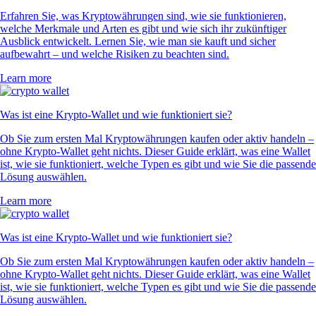
Erfahren Sie, was Kryptowährungen sind, wie sie funktionieren,
welche Merkmale und Arten es gibt und wie sich ihr zukünftiger
Ausblick entwickelt. Lernen Sie, wie man sie kauft und sicher
aufbewahrt – und welche Risiken zu beachten sind.
Learn more
Was ist eine Krypto-Wallet und wie funktioniert sie?
Ob Sie zum ersten Mal Kryptowährungen kaufen oder aktiv handeln –
ohne Krypto-Wallet geht nichts. Dieser Guide erklärt, was eine Wallet
ist, wie sie funktioniert, welche Typen es gibt und wie Sie die passende
Lösung auswählen.
Learn more
Was ist eine Krypto-Wallet und wie funktioniert sie?
Ob Sie zum ersten Mal Kryptowährungen kaufen oder aktiv handeln –
ohne Krypto-Wallet geht nichts. Dieser Guide erklärt, was eine Wallet
ist, wie sie funktioniert, welche Typen es gibt und wie Sie die passende
Lösung auswählen.