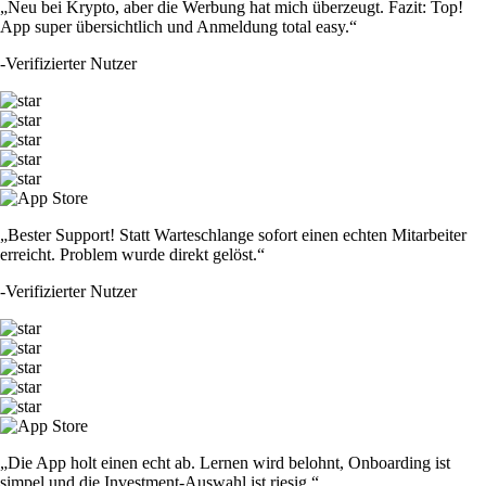
„Neu bei Krypto, aber die Werbung hat mich überzeugt. Fazit: Top!
App super übersichtlich und Anmeldung total easy.“
-
Verifizierter Nutzer
„Bester Support! Statt Warteschlange sofort einen echten Mitarbeiter
erreicht. Problem wurde direkt gelöst.“
-
Verifizierter Nutzer
„Die App holt einen echt ab. Lernen wird belohnt, Onboarding ist
simpel und die Investment-Auswahl ist riesig.“