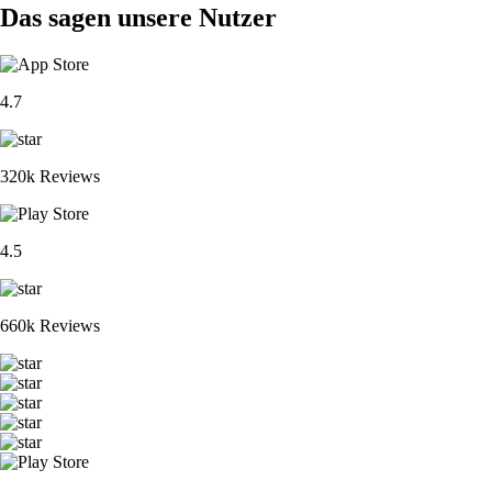
Das sagen unsere Nutzer
4.7
320k Reviews
4.5
660k Reviews