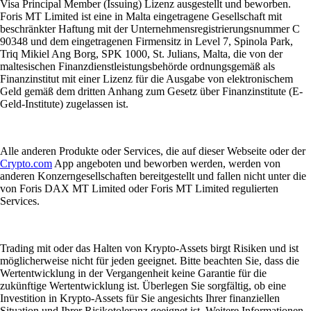
Visa Principal Member (Issuing) Lizenz ausgestellt und beworben.
Foris MT Limited ist eine in Malta eingetragene Gesellschaft mit
beschränkter Haftung mit der Unternehmensregistrierungsnummer C
90348 und dem eingetragenen Firmensitz in Level 7, Spinola Park,
Triq Mikiel Ang Borg, SPK 1000, St. Julians, Malta, die von der
maltesischen Finanzdienstleistungsbehörde ordnungsgemäß als
Finanzinstitut mit einer Lizenz für die Ausgabe von elektronischem
Geld gemäß dem dritten Anhang zum Gesetz über Finanzinstitute (E-
Geld-Institute) zugelassen ist.
Alle anderen Produkte oder Services, die auf dieser Webseite oder der
Crypto.com
App angeboten und beworben werden, werden von
anderen Konzerngesellschaften bereitgestellt und fallen nicht unter die
von Foris DAX MT Limited oder Foris MT Limited regulierten
Services.
Trading mit oder das Halten von Krypto-Assets birgt Risiken und ist
möglicherweise nicht für jeden geeignet. Bitte beachten Sie, dass die
Wertentwicklung in der Vergangenheit keine Garantie für die
zukünftige Wertentwicklung ist. Überlegen Sie sorgfältig, ob eine
Investition in Krypto-Assets für Sie angesichts Ihrer finanziellen
Situation und Ihrer Risikotoleranz geeignet ist. Weitere Informationen