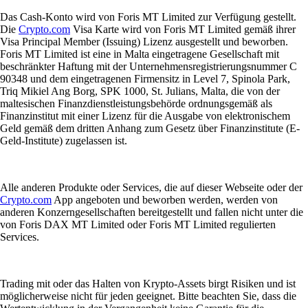
Das Cash-Konto wird von Foris MT Limited zur Verfügung gestellt.
Die
Crypto.com
Visa Karte wird von Foris MT Limited gemäß ihrer
Visa Principal Member (Issuing) Lizenz ausgestellt und beworben.
Foris MT Limited ist eine in Malta eingetragene Gesellschaft mit
beschränkter Haftung mit der Unternehmensregistrierungsnummer C
90348 und dem eingetragenen Firmensitz in Level 7, Spinola Park,
Triq Mikiel Ang Borg, SPK 1000, St. Julians, Malta, die von der
maltesischen Finanzdienstleistungsbehörde ordnungsgemäß als
Finanzinstitut mit einer Lizenz für die Ausgabe von elektronischem
Geld gemäß dem dritten Anhang zum Gesetz über Finanzinstitute (E-
Geld-Institute) zugelassen ist.
Alle anderen Produkte oder Services, die auf dieser Webseite oder der
Crypto.com
App angeboten und beworben werden, werden von
anderen Konzerngesellschaften bereitgestellt und fallen nicht unter die
von Foris DAX MT Limited oder Foris MT Limited regulierten
Services.
Trading mit oder das Halten von Krypto-Assets birgt Risiken und ist
möglicherweise nicht für jeden geeignet. Bitte beachten Sie, dass die