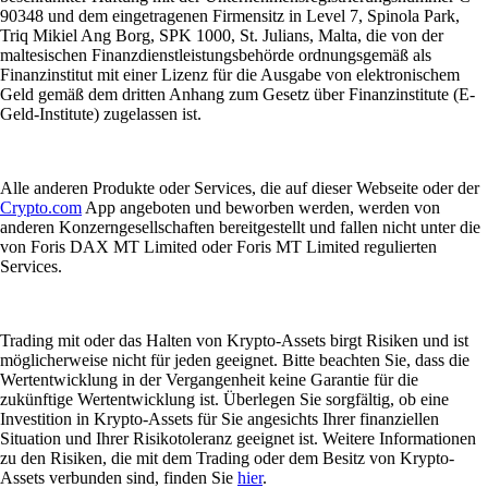
90348 und dem eingetragenen Firmensitz in Level 7, Spinola Park,
Triq Mikiel Ang Borg, SPK 1000, St. Julians, Malta, die von der
maltesischen Finanzdienstleistungsbehörde ordnungsgemäß als
Finanzinstitut mit einer Lizenz für die Ausgabe von elektronischem
Geld gemäß dem dritten Anhang zum Gesetz über Finanzinstitute (E-
Geld-Institute) zugelassen ist.
Alle anderen Produkte oder Services, die auf dieser Webseite oder der
Crypto.com
App angeboten und beworben werden, werden von
anderen Konzerngesellschaften bereitgestellt und fallen nicht unter die
von Foris DAX MT Limited oder Foris MT Limited regulierten
Services.
Trading mit oder das Halten von Krypto-Assets birgt Risiken und ist
möglicherweise nicht für jeden geeignet. Bitte beachten Sie, dass die
Wertentwicklung in der Vergangenheit keine Garantie für die
zukünftige Wertentwicklung ist. Überlegen Sie sorgfältig, ob eine
Investition in Krypto-Assets für Sie angesichts Ihrer finanziellen
Situation und Ihrer Risikotoleranz geeignet ist. Weitere Informationen
zu den Risiken, die mit dem Trading oder dem Besitz von Krypto-
Assets verbunden sind, finden Sie
hier
.