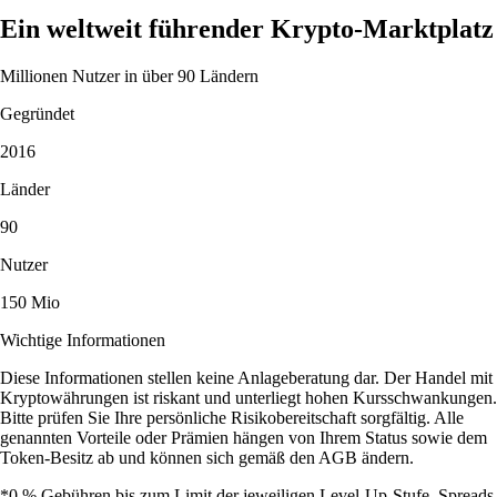
Ein weltweit führender Krypto-Marktplatz
Millionen Nutzer in über 90 Ländern
Gegründet
2016
Länder
90
Nutzer
150 Mio
Wichtige Informationen
Diese Informationen stellen keine Anlageberatung dar. Der Handel mit
Kryptowährungen ist riskant und unterliegt hohen Kursschwankungen.
Bitte prüfen Sie Ihre persönliche Risikobereitschaft sorgfältig. Alle
genannten Vorteile oder Prämien hängen von Ihrem Status sowie dem
Token-Besitz ab und können sich gemäß den AGB ändern.
*0 % Gebühren bis zum Limit der jeweiligen Level-Up-Stufe. Spreads