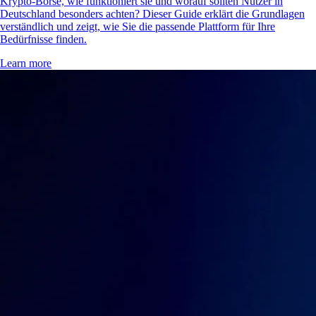
Krypto-Börse, wie funktioniert sie und worauf sollten Nutzer in
Deutschland besonders achten? Dieser Guide erklärt die Grundlagen
verständlich und zeigt, wie Sie die passende Plattform für Ihre
Bedürfnisse finden.
Learn more