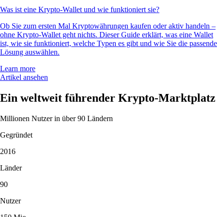
Was ist eine Krypto-Wallet und wie funktioniert sie?
Ob Sie zum ersten Mal Kryptowährungen kaufen oder aktiv handeln –
ohne Krypto-Wallet geht nichts. Dieser Guide erklärt, was eine Wallet
ist, wie sie funktioniert, welche Typen es gibt und wie Sie die passende
Lösung auswählen.
Learn more
Artikel ansehen
Ein weltweit führender Krypto-Marktplatz
Millionen Nutzer in über 90 Ländern
Gegründet
2016
Länder
90
Nutzer