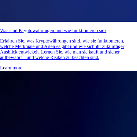
Was sind Kryptowährungen und wie funktionieren sie?
Erfahren Sie, was Kryptowährungen sind, wie sie funktionieren,
welche Merkmale und Arten es gibt und wie sich ihr zukünftiger
Ausblick entwickelt. Lernen Sie, wie man sie kauft und sicher
aufbewahrt – und welche Risiken zu beachten sind.
Learn more