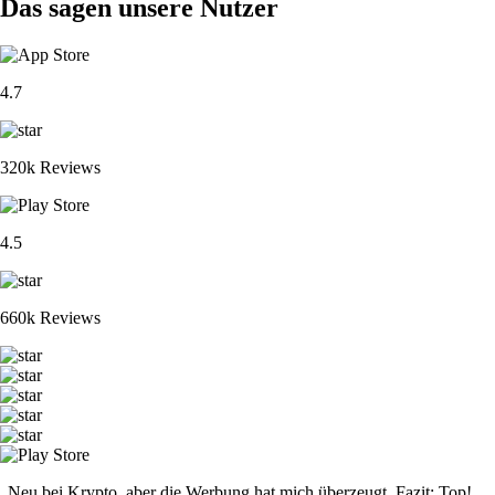
Das sagen unsere Nutzer
4.7
320k Reviews
4.5
660k Reviews
„Neu bei Krypto, aber die Werbung hat mich überzeugt. Fazit: Top!