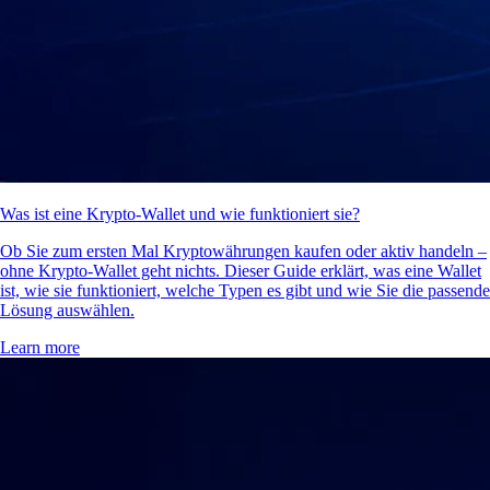
Was ist eine Krypto-Wallet und wie funktioniert sie?
Ob Sie zum ersten Mal Kryptowährungen kaufen oder aktiv handeln –
ohne Krypto-Wallet geht nichts. Dieser Guide erklärt, was eine Wallet
ist, wie sie funktioniert, welche Typen es gibt und wie Sie die passende
Lösung auswählen.
Learn more