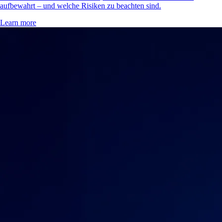
aufbewahrt – und welche Risiken zu beachten sind.
Learn more