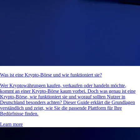
Was ist eine Krypto-Börse und wie funktioniert sie?
Wer Kryptowährungen kaufen, verkaufen oder handeln möchte,
kommt an einer Krypto-Börse kaum vorbei. Doch was genau ist eine
Krypto-Börse, wie funktioniert sie und worauf sollten Nutzer in
Deutschland besonders achten? Dieser Guide erklärt die Grundlagen
verständlich und zeigt, wie Sie die passende Plattform für Ihre
Bedürfnisse finden.
Learn more