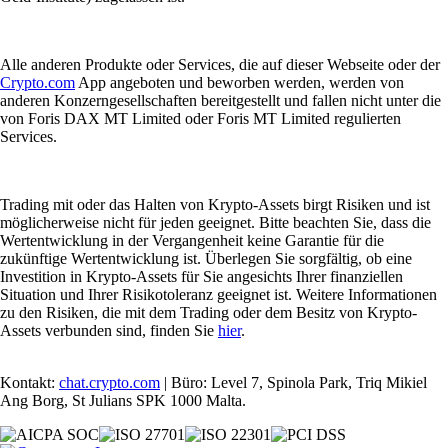
Alle anderen Produkte oder Services, die auf dieser Webseite oder der
Crypto.com
App angeboten und beworben werden, werden von
anderen Konzerngesellschaften bereitgestellt und fallen nicht unter die
von Foris DAX MT Limited oder Foris MT Limited regulierten
Services.
Trading mit oder das Halten von Krypto-Assets birgt Risiken und ist
möglicherweise nicht für jeden geeignet. Bitte beachten Sie, dass die
Wertentwicklung in der Vergangenheit keine Garantie für die
zukünftige Wertentwicklung ist. Überlegen Sie sorgfältig, ob eine
Investition in Krypto-Assets für Sie angesichts Ihrer finanziellen
Situation und Ihrer Risikotoleranz geeignet ist. Weitere Informationen
zu den Risiken, die mit dem Trading oder dem Besitz von Krypto-
Assets verbunden sind, finden Sie
hier
.
Kontakt:
chat.crypto.com
| Büro: Level 7, Spinola Park, Triq Mikiel
Ang Borg, St Julians SPK 1000 Malta.