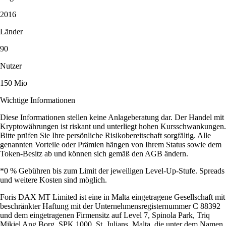
2016
Länder
90
Nutzer
150 Mio
Wichtige Informationen
Diese Informationen stellen keine Anlageberatung dar. Der Handel mit
Kryptowährungen ist riskant und unterliegt hohen Kursschwankungen.
Bitte prüfen Sie Ihre persönliche Risikobereitschaft sorgfältig. Alle
genannten Vorteile oder Prämien hängen von Ihrem Status sowie dem
Token-Besitz ab und können sich gemäß den AGB ändern.
*0 % Gebühren bis zum Limit der jeweiligen Level-Up-Stufe. Spreads
und weitere Kosten sind möglich.
Foris DAX MT Limited ist eine in Malta eingetragene Gesellschaft mit
beschränkter Haftung mit der Unternehmensregisternummer C 88392
und dem eingetragenen Firmensitz auf Level 7, Spinola Park, Triq
Mikiel Ang Borg, SPK 1000, St. Julians, Malta, die unter dem Namen