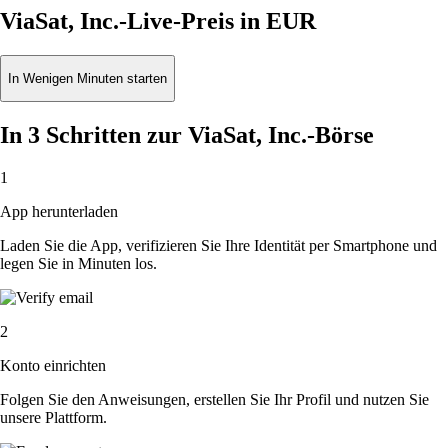
ViaSat, Inc.-Live-Preis in EUR
In Wenigen Minuten starten
In 3 Schritten zur ViaSat, Inc.-Börse
1
App herunterladen
Laden Sie die App, verifizieren Sie Ihre Identität per Smartphone und
legen Sie in Minuten los.
2
Konto einrichten
Folgen Sie den Anweisungen, erstellen Sie Ihr Profil und nutzen Sie
unsere Plattform.