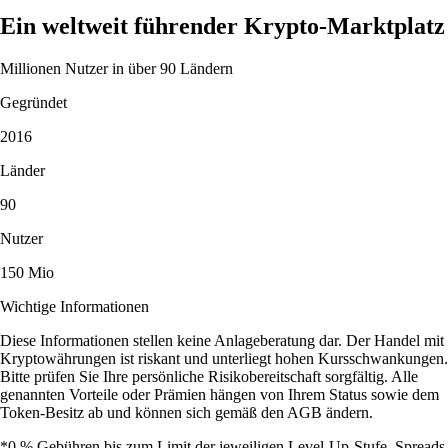
Ein weltweit führender Krypto-Marktplatz
Millionen Nutzer in über 90 Ländern
Gegründet
2016
Länder
90
Nutzer
150 Mio
Wichtige Informationen
Diese Informationen stellen keine Anlageberatung dar. Der Handel mit
Kryptowährungen ist riskant und unterliegt hohen Kursschwankungen.
Bitte prüfen Sie Ihre persönliche Risikobereitschaft sorgfältig. Alle
genannten Vorteile oder Prämien hängen von Ihrem Status sowie dem
Token-Besitz ab und können sich gemäß den AGB ändern.
*0 % Gebühren bis zum Limit der jeweiligen Level-Up-Stufe. Spreads