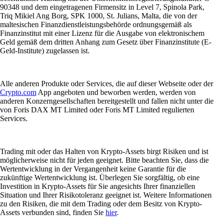
90348 und dem eingetragenen Firmensitz in Level 7, Spinola Park,
Triq Mikiel Ang Borg, SPK 1000, St. Julians, Malta, die von der
maltesischen Finanzdienstleistungsbehörde ordnungsgemäß als
Finanzinstitut mit einer Lizenz für die Ausgabe von elektronischem
Geld gemäß dem dritten Anhang zum Gesetz über Finanzinstitute (E-
Geld-Institute) zugelassen ist.
Alle anderen Produkte oder Services, die auf dieser Webseite oder der
Crypto.com
App angeboten und beworben werden, werden von
anderen Konzerngesellschaften bereitgestellt und fallen nicht unter die
von Foris DAX MT Limited oder Foris MT Limited regulierten
Services.
Trading mit oder das Halten von Krypto-Assets birgt Risiken und ist
möglicherweise nicht für jeden geeignet. Bitte beachten Sie, dass die
Wertentwicklung in der Vergangenheit keine Garantie für die
zukünftige Wertentwicklung ist. Überlegen Sie sorgfältig, ob eine
Investition in Krypto-Assets für Sie angesichts Ihrer finanziellen
Situation und Ihrer Risikotoleranz geeignet ist. Weitere Informationen
zu den Risiken, die mit dem Trading oder dem Besitz von Krypto-
Assets verbunden sind, finden Sie
hier
.