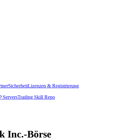
rtner
Sicherheit
Lizenzen & Registrierung
 Servers
Trading Skill Repo
k Inc.-Börse