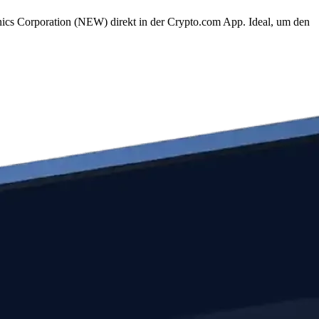
nics Corporation (NEW) direkt in der Crypto.com App. Ideal, um den