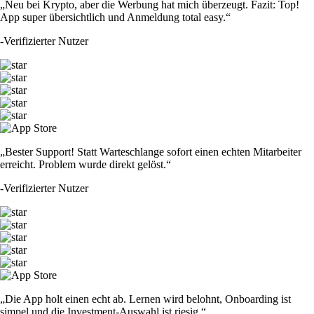
„Neu bei Krypto, aber die Werbung hat mich überzeugt. Fazit: Top!
App super übersichtlich und Anmeldung total easy.“
-
Verifizierter Nutzer
„Bester Support! Statt Warteschlange sofort einen echten Mitarbeiter
erreicht. Problem wurde direkt gelöst.“
-
Verifizierter Nutzer
„Die App holt einen echt ab. Lernen wird belohnt, Onboarding ist
simpel und die Investment-Auswahl ist riesig.“