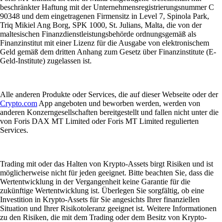
beschränkter Haftung mit der Unternehmensregistrierungsnummer C
90348 und dem eingetragenen Firmensitz in Level 7, Spinola Park,
Triq Mikiel Ang Borg, SPK 1000, St. Julians, Malta, die von der
maltesischen Finanzdienstleistungsbehörde ordnungsgemäß als
Finanzinstitut mit einer Lizenz für die Ausgabe von elektronischem
Geld gemäß dem dritten Anhang zum Gesetz über Finanzinstitute (E-
Geld-Institute) zugelassen ist.
Alle anderen Produkte oder Services, die auf dieser Webseite oder der
Crypto.com
App angeboten und beworben werden, werden von
anderen Konzerngesellschaften bereitgestellt und fallen nicht unter die
von Foris DAX MT Limited oder Foris MT Limited regulierten
Services.
Trading mit oder das Halten von Krypto-Assets birgt Risiken und ist
möglicherweise nicht für jeden geeignet. Bitte beachten Sie, dass die
Wertentwicklung in der Vergangenheit keine Garantie für die
zukünftige Wertentwicklung ist. Überlegen Sie sorgfältig, ob eine
Investition in Krypto-Assets für Sie angesichts Ihrer finanziellen
Situation und Ihrer Risikotoleranz geeignet ist. Weitere Informationen
zu den Risiken, die mit dem Trading oder dem Besitz von Krypto-