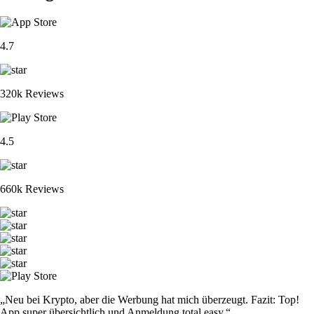
4.7
320k Reviews
4.5
660k Reviews
„Neu bei Krypto, aber die Werbung hat mich überzeugt. Fazit: Top!
App super übersichtlich und Anmeldung total easy.“