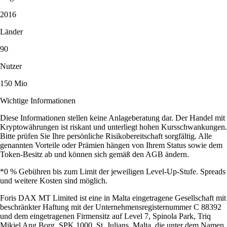
2016
Länder
90
Nutzer
150 Mio
Wichtige Informationen
Diese Informationen stellen keine Anlageberatung dar. Der Handel mit
Kryptowährungen ist riskant und unterliegt hohen Kursschwankungen.
Bitte prüfen Sie Ihre persönliche Risikobereitschaft sorgfältig. Alle
genannten Vorteile oder Prämien hängen von Ihrem Status sowie dem
Token-Besitz ab und können sich gemäß den AGB ändern.
*0 % Gebühren bis zum Limit der jeweiligen Level-Up-Stufe. Spreads
und weitere Kosten sind möglich.
Foris DAX MT Limited ist eine in Malta eingetragene Gesellschaft mit
beschränkter Haftung mit der Unternehmensregisternummer C 88392
und dem eingetragenen Firmensitz auf Level 7, Spinola Park, Triq
Mikiel Ang Borg, SPK 1000, St. Julians, Malta, die unter dem Namen