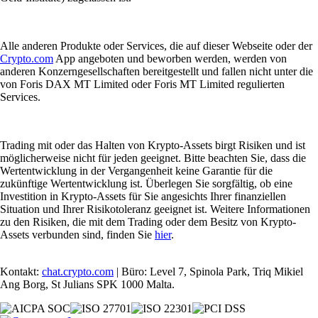
Alle anderen Produkte oder Services, die auf dieser Webseite oder der
Crypto.com
App angeboten und beworben werden, werden von
anderen Konzerngesellschaften bereitgestellt und fallen nicht unter die
von Foris DAX MT Limited oder Foris MT Limited regulierten
Services.
Trading mit oder das Halten von Krypto-Assets birgt Risiken und ist
möglicherweise nicht für jeden geeignet. Bitte beachten Sie, dass die
Wertentwicklung in der Vergangenheit keine Garantie für die
zukünftige Wertentwicklung ist. Überlegen Sie sorgfältig, ob eine
Investition in Krypto-Assets für Sie angesichts Ihrer finanziellen
Situation und Ihrer Risikotoleranz geeignet ist. Weitere Informationen
zu den Risiken, die mit dem Trading oder dem Besitz von Krypto-
Assets verbunden sind, finden Sie
hier
.
Kontakt:
chat.crypto.com
| Büro: Level 7, Spinola Park, Triq Mikiel
Ang Borg, St Julians SPK 1000 Malta.