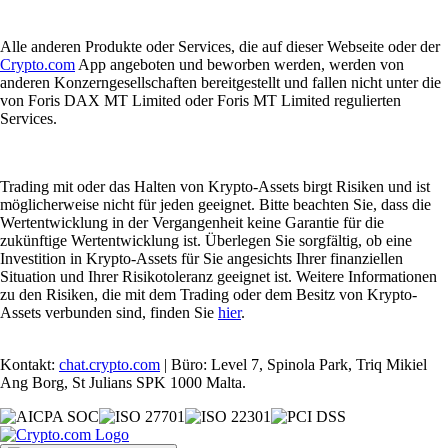
Alle anderen Produkte oder Services, die auf dieser Webseite oder der
Crypto.com
App angeboten und beworben werden, werden von
anderen Konzerngesellschaften bereitgestellt und fallen nicht unter die
von Foris DAX MT Limited oder Foris MT Limited regulierten
Services.
Trading mit oder das Halten von Krypto-Assets birgt Risiken und ist
möglicherweise nicht für jeden geeignet. Bitte beachten Sie, dass die
Wertentwicklung in der Vergangenheit keine Garantie für die
zukünftige Wertentwicklung ist. Überlegen Sie sorgfältig, ob eine
Investition in Krypto-Assets für Sie angesichts Ihrer finanziellen
Situation und Ihrer Risikotoleranz geeignet ist. Weitere Informationen
zu den Risiken, die mit dem Trading oder dem Besitz von Krypto-
Assets verbunden sind, finden Sie
hier
.
Kontakt:
chat.crypto.com
| Büro: Level 7, Spinola Park, Triq Mikiel
Ang Borg, St Julians SPK 1000 Malta.