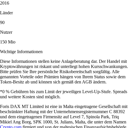
2016
Länder
90
Nutzer
150 Mio
Wichtige Informationen
Diese Informationen stellen keine Anlageberatung dar. Der Handel mit
Kryptowährungen ist riskant und unterliegt hohen Kursschwankungen.
Bitte prüfen Sie Ihre persönliche Risikobereitschaft sorgfältig. Alle
genannten Vorteile oder Prämien hängen von Ihrem Status sowie dem
Token-Besitz ab und können sich gemäß den AGB ändern.
*0 % Gebühren bis zum Limit der jeweiligen Level-Up-Stufe. Spreads
und weitere Kosten sind möglich.
Foris DAX MT Limited ist eine in Malta eingetragene Gesellschaft mit
beschränkter Haftung mit der Unternehmensregisternummer C 88392
und dem eingetragenen Firmensitz auf Level 7, Spinola Park, Triq
Mikiel Ang Borg, SPK 1000, St. Julians, Malta, die unter dem Namen
Crypto.com
firmiert und von der maltesischen Finanzaufsichtsbehörde