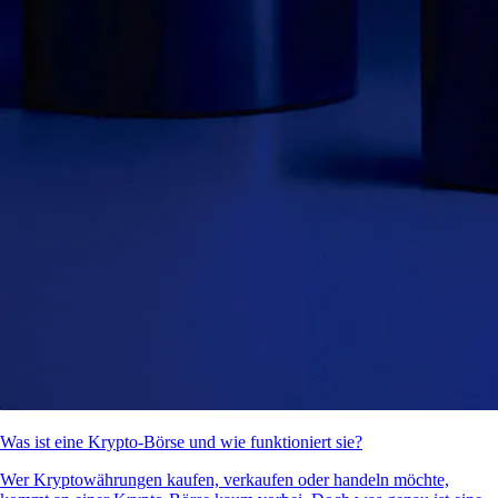
Was ist eine Krypto-Börse und wie funktioniert sie?
Wer Kryptowährungen kaufen, verkaufen oder handeln möchte,