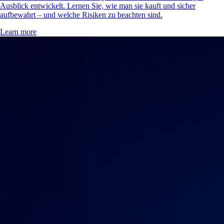
Ausblick entwickelt. Lernen Sie, wie man sie kauft und sicher
aufbewahrt – und welche Risiken zu beachten sind.
Learn more