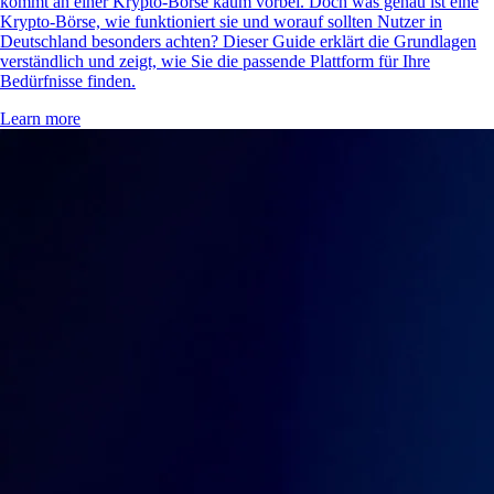
kommt an einer Krypto-Börse kaum vorbei. Doch was genau ist eine
Krypto-Börse, wie funktioniert sie und worauf sollten Nutzer in
Deutschland besonders achten? Dieser Guide erklärt die Grundlagen
verständlich und zeigt, wie Sie die passende Plattform für Ihre
Bedürfnisse finden.
Learn more