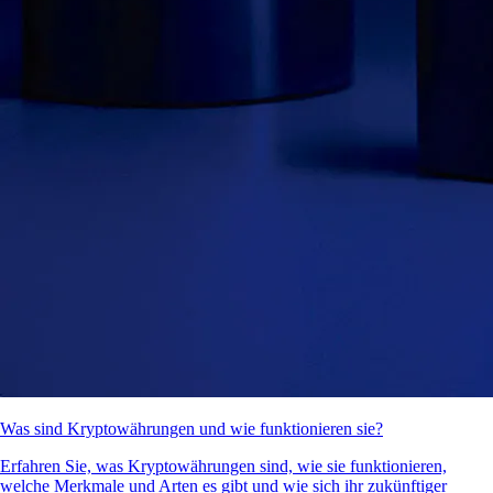
Was sind Kryptowährungen und wie funktionieren sie?
Erfahren Sie, was Kryptowährungen sind, wie sie funktionieren,
welche Merkmale und Arten es gibt und wie sich ihr zukünftiger