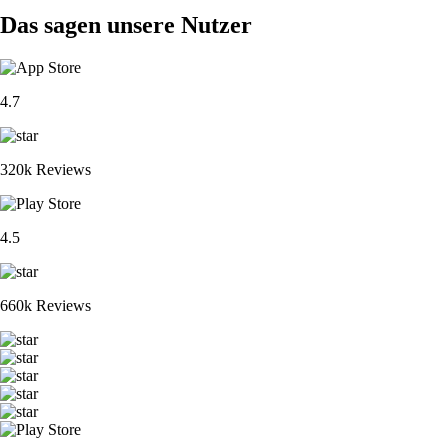
Das sagen unsere Nutzer
4.7
320k Reviews
4.5
660k Reviews