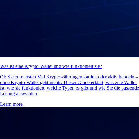
Was ist eine Krypto-Wallet und wie funktioniert sie?
Ob Sie zum ersten Mal Kryptowährungen kaufen oder aktiv handeln –
ohne Krypto-Wallet geht nichts. Dieser Guide erklärt, was eine Wallet
ist, wie sie funktioniert, welche Typen es gibt und wie Sie die passende
Lösung auswählen.
Learn more