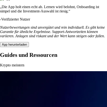
Was ist eine Krypto-Börse und wie funktioniert sie?
Wer Kryptowährungen kaufen, verkaufen oder handeln möchte,