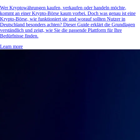
Was ist eine Krypto-Börse und wie funktioniert sie?
Wer Kryptowährungen kaufen, verkaufen oder handeln möchte,
kommt an einer Krypto-Börse kaum vorbei. Doch was genau ist eine
Krypto-Börse, wie funktioniert sie und worauf sollten Nutzer in
Deutschland besonders achten? Dieser Guide erklärt die Grundlagen
verständlich und zeigt, wie Sie die passende Plattform für Ihre
Bedürfnisse finden.
Learn more