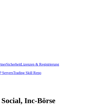
rtner
Sicherheit
Lizenzen & Registrierung
 Servers
Trading Skill Repo
 Social, Inc-Börse