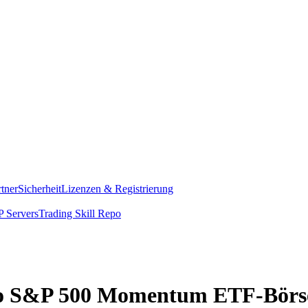
rtner
Sicherheit
Lizenzen & Registrierung
 Servers
Trading Skill Repo
esco S&P 500 Momentum ETF-Börs