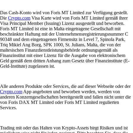
Das Cash-Konto wird von Foris MT Limited zur Verfügung gestellt.
Die
Crypto.com
Visa Karte wird von Foris MT Limited gemäß ihrer
Visa Principal Member (Issuing) Lizenz ausgestellt und beworben.
Foris MT Limited ist eine in Malta eingetragene Gesellschaft mit
beschränkter Haftung mit der Unternehmensregistrierungsnummer C
90348 und dem eingetragenen Firmensitz in Level 7, Spinola Park,
Triq Mikiel Ang Borg, SPK 1000, St. Julians, Malta, die von der
maltesischen Finanzdienstleistungsbehörde ordnungsgemäß als
Finanzinstitut mit einer Lizenz für die Ausgabe von elektronischem
Geld gemäß dem dritten Anhang zum Gesetz über Finanzinstitute (E-
Geld-Institute) zugelassen ist.
Alle anderen Produkte oder Services, die auf dieser Webseite oder der
Crypto.com
App angeboten und beworben werden, werden von
anderen Konzerngesellschaften bereitgestellt und fallen nicht unter die
von Foris DAX MT Limited oder Foris MT Limited regulierten
Services.
Trading mit oder das Halten von Krypto-Assets birgt Risiken und ist