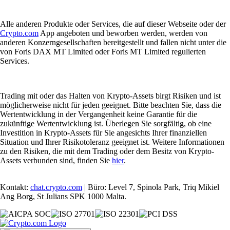
Alle anderen Produkte oder Services, die auf dieser Webseite oder der
Crypto.com
App angeboten und beworben werden, werden von
anderen Konzerngesellschaften bereitgestellt und fallen nicht unter die
von Foris DAX MT Limited oder Foris MT Limited regulierten
Services.
Trading mit oder das Halten von Krypto-Assets birgt Risiken und ist
möglicherweise nicht für jeden geeignet. Bitte beachten Sie, dass die
Wertentwicklung in der Vergangenheit keine Garantie für die
zukünftige Wertentwicklung ist. Überlegen Sie sorgfältig, ob eine
Investition in Krypto-Assets für Sie angesichts Ihrer finanziellen
Situation und Ihrer Risikotoleranz geeignet ist. Weitere Informationen
zu den Risiken, die mit dem Trading oder dem Besitz von Krypto-
Assets verbunden sind, finden Sie
hier
.
Kontakt:
chat.crypto.com
| Büro: Level 7, Spinola Park, Triq Mikiel
Ang Borg, St Julians SPK 1000 Malta.