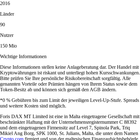
2016
Länder
90
Nutzer
150 Mio
Wichtige Informationen
Diese Informationen stellen keine Anlageberatung dar. Der Handel mit
Kryptowährungen ist riskant und unterliegt hohen Kursschwankungen.
Bitte prüfen Sie Ihre persönliche Risikobereitschaft sorgfältig. Alle
genannten Vorteile oder Prämien hängen von Ihrem Status sowie dem
Token-Besitz ab und können sich gemäß den AGB ändern.
*0 % Gebühren bis zum Limit der jeweiligen Level-Up-Stufe. Spreads
und weitere Kosten sind möglich.
Foris DAX MT Limited ist eine in Malta eingetragene Gesellschaft mit
beschränkter Haftung mit der Unternehmensregisternummer C 88392
und dem eingetragenen Firmensitz auf Level 7, Spinola Park, Triq
Mikiel Ang Borg, SPK 1000, St. Julians, Malta, die unter dem Namen
Crypto.com
firmiert und von der maltesischen Finanzaufsichtsbehörde