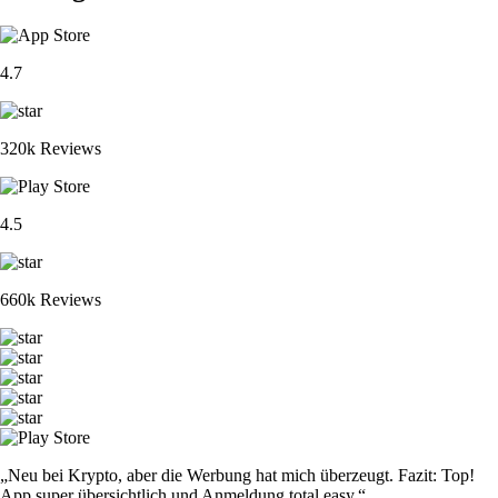
4.7
320k Reviews
4.5
660k Reviews
„Neu bei Krypto, aber die Werbung hat mich überzeugt. Fazit: Top!
App super übersichtlich und Anmeldung total easy.“