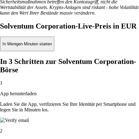
Sicherheitsmaßnahmen betreffen den Kontozugriff, nicht die
Wertstabilität der Assets. Krypto-Anlagen sind riskant - hohe Volatilität
kann den Wert Ihrer Bestände massiv verändern.
Solventum Corporation-Live-Preis in EUR
In Wenigen Minuten starten
In 3 Schritten zur Solventum Corporation-
Börse
1
App herunterladen
Laden Sie die App, verifizieren Sie Ihre Identität per Smartphone und
legen Sie in Minuten los.
2