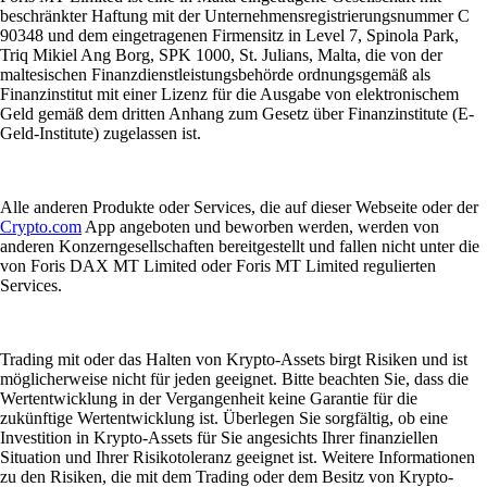
beschränkter Haftung mit der Unternehmensregistrierungsnummer C
90348 und dem eingetragenen Firmensitz in Level 7, Spinola Park,
Triq Mikiel Ang Borg, SPK 1000, St. Julians, Malta, die von der
maltesischen Finanzdienstleistungsbehörde ordnungsgemäß als
Finanzinstitut mit einer Lizenz für die Ausgabe von elektronischem
Geld gemäß dem dritten Anhang zum Gesetz über Finanzinstitute (E-
Geld-Institute) zugelassen ist.
Alle anderen Produkte oder Services, die auf dieser Webseite oder der
Crypto.com
App angeboten und beworben werden, werden von
anderen Konzerngesellschaften bereitgestellt und fallen nicht unter die
von Foris DAX MT Limited oder Foris MT Limited regulierten
Services.
Trading mit oder das Halten von Krypto-Assets birgt Risiken und ist
möglicherweise nicht für jeden geeignet. Bitte beachten Sie, dass die
Wertentwicklung in der Vergangenheit keine Garantie für die
zukünftige Wertentwicklung ist. Überlegen Sie sorgfältig, ob eine
Investition in Krypto-Assets für Sie angesichts Ihrer finanziellen
Situation und Ihrer Risikotoleranz geeignet ist. Weitere Informationen
zu den Risiken, die mit dem Trading oder dem Besitz von Krypto-