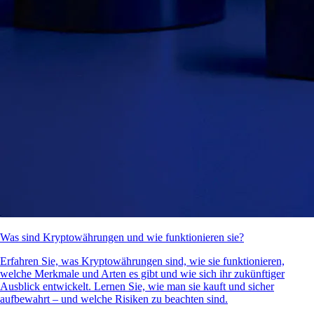
Was sind Kryptowährungen und wie funktionieren sie?
Erfahren Sie, was Kryptowährungen sind, wie sie funktionieren,
welche Merkmale und Arten es gibt und wie sich ihr zukünftiger
Ausblick entwickelt. Lernen Sie, wie man sie kauft und sicher
aufbewahrt – und welche Risiken zu beachten sind.