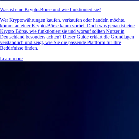
Was ist eine Krypto-Börse und wie funktioniert sie?
Wer Kryptowährungen kaufen, verkaufen oder handeln möchte,
kommt an einer Krypto-Börse kaum vorbei. Doch was genau ist eine
Krypto-Börse, wie funktioniert sie und worauf sollten Nutzer in
Deutschland besonders achten? Dieser Guide erklärt die Grundlagen
verständlich und zeigt, wie Sie die passende Plattform für Ihre
Bedürfnisse finden.
Learn more