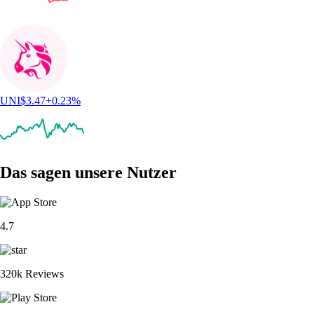
UNI
$
3.47
+
0.23
%
Das sagen unsere Nutzer
4.7
320k Reviews