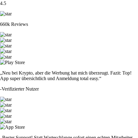
4.5
660k Reviews
„Neu bei Krypto, aber die Werbung hat mich überzeugt. Fazit: Top!
App super übersichtlich und Anmeldung total easy.“
-
Verifizierter Nutzer
„Bester Support! Statt Warteschlange sofort einen echten Mitarbeiter