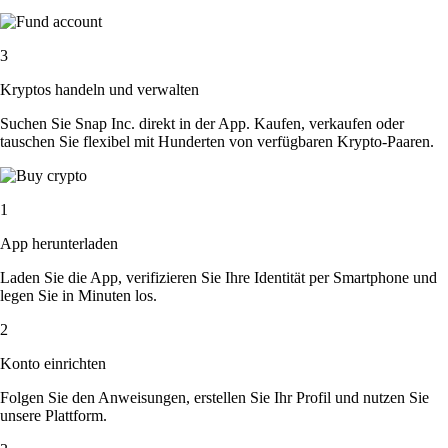
3
Kryptos handeln und verwalten
Suchen Sie Snap Inc. direkt in der App. Kaufen, verkaufen oder
tauschen Sie flexibel mit Hunderten von verfügbaren Krypto-Paaren.
1
App herunterladen
Laden Sie die App, verifizieren Sie Ihre Identität per Smartphone und
legen Sie in Minuten los.
2
Konto einrichten
Folgen Sie den Anweisungen, erstellen Sie Ihr Profil und nutzen Sie
unsere Plattform.