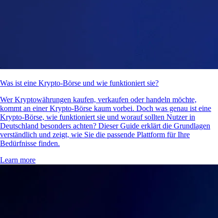
Was ist eine Krypto-Börse und wie funktioniert sie?
Wer Kryptowährungen kaufen, verkaufen oder handeln möchte,
kommt an einer Krypto-Börse kaum vorbei. Doch was genau ist eine
Krypto-Börse, wie funktioniert sie und worauf sollten Nutzer in
Deutschland besonders achten? Dieser Guide erklärt die Grundlagen
verständlich und zeigt, wie Sie die passende Plattform für Ihre
Bedürfnisse finden.
Learn more