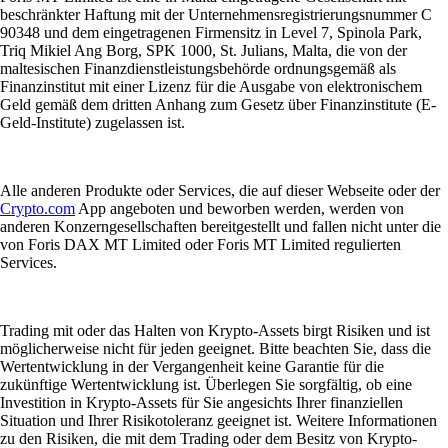
beschränkter Haftung mit der Unternehmensregistrierungsnummer C
90348 und dem eingetragenen Firmensitz in Level 7, Spinola Park,
Triq Mikiel Ang Borg, SPK 1000, St. Julians, Malta, die von der
maltesischen Finanzdienstleistungsbehörde ordnungsgemäß als
Finanzinstitut mit einer Lizenz für die Ausgabe von elektronischem
Geld gemäß dem dritten Anhang zum Gesetz über Finanzinstitute (E-
Geld-Institute) zugelassen ist.
Alle anderen Produkte oder Services, die auf dieser Webseite oder der
Crypto.com
App angeboten und beworben werden, werden von
anderen Konzerngesellschaften bereitgestellt und fallen nicht unter die
von Foris DAX MT Limited oder Foris MT Limited regulierten
Services.
Trading mit oder das Halten von Krypto-Assets birgt Risiken und ist
möglicherweise nicht für jeden geeignet. Bitte beachten Sie, dass die
Wertentwicklung in der Vergangenheit keine Garantie für die
zukünftige Wertentwicklung ist. Überlegen Sie sorgfältig, ob eine
Investition in Krypto-Assets für Sie angesichts Ihrer finanziellen
Situation und Ihrer Risikotoleranz geeignet ist. Weitere Informationen
zu den Risiken, die mit dem Trading oder dem Besitz von Krypto-