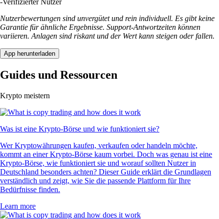
-
Verifizierter Nutzer
Nutzerbewertungen sind unvergütet und rein individuell. Es gibt keine
Garantie für ähnliche Ergebnisse. Support-Antwortzeiten können
variieren. Anlagen sind riskant und der Wert kann steigen oder fallen.
App herunterladen
Guides und Ressourcen
Krypto meistern
Was ist eine Krypto-Börse und wie funktioniert sie?
Wer Kryptowährungen kaufen, verkaufen oder handeln möchte,
kommt an einer Krypto-Börse kaum vorbei. Doch was genau ist eine
Krypto-Börse, wie funktioniert sie und worauf sollten Nutzer in
Deutschland besonders achten? Dieser Guide erklärt die Grundlagen
verständlich und zeigt, wie Sie die passende Plattform für Ihre
Bedürfnisse finden.
Learn more