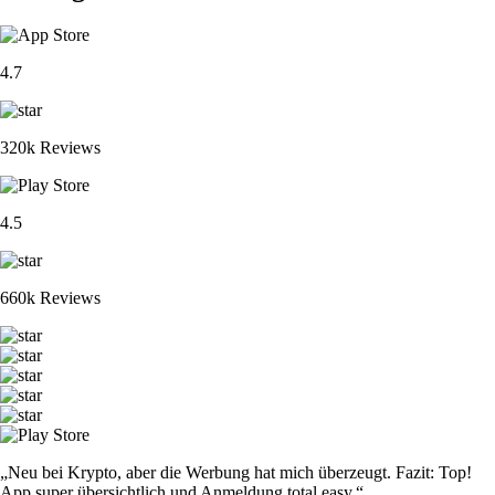
4.7
320k Reviews
4.5
660k Reviews
„Neu bei Krypto, aber die Werbung hat mich überzeugt. Fazit: Top!
App super übersichtlich und Anmeldung total easy.“