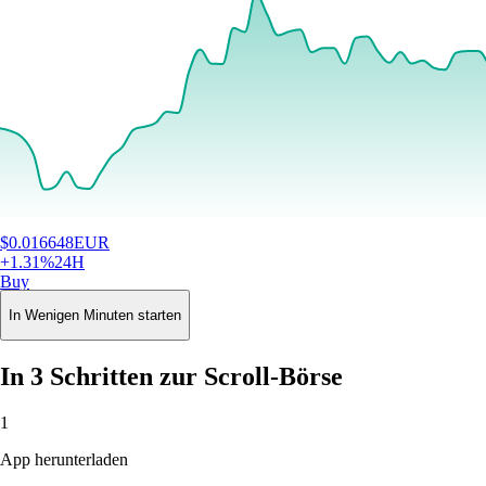
$
0.016648
EUR
+
1.31
%
24H
Buy
In Wenigen Minuten starten
In 3 Schritten zur Scroll-Börse
1
App herunterladen