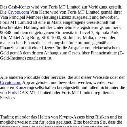
Das Cash-Konto wird von Foris MT Limited zur Verfügung gestellt.
Die
Crypto.com
Visa Karte wird von Foris MT Limited gemäß ihrer
Visa Principal Member (Issuing) Lizenz ausgestellt und beworben.
Foris MT Limited ist eine in Malta eingetragene Gesellschaft mit
beschränkter Haftung mit der Unternehmensregistrierungsnummer C
90348 und dem eingetragenen Firmensitz in Level 7, Spinola Park,
Triq Mikiel Ang Borg, SPK 1000, St. Julians, Malta, die von der
maltesischen Finanzdienstleistungsbehörde ordnungsgemäß als
Finanzinstitut mit einer Lizenz für die Ausgabe von elektronischem
Geld gemäß dem dritten Anhang zum Gesetz über Finanzinstitute (E-
Geld-Institute) zugelassen ist.
Alle anderen Produkte oder Services, die auf dieser Webseite oder der
Crypto.com
App angeboten und beworben werden, werden von
anderen Konzerngesellschaften bereitgestellt und fallen nicht unter die
von Foris DAX MT Limited oder Foris MT Limited regulierten
Services.
Trading mit oder das Halten von Krypto-Assets birgt Risiken und ist
möglicherweise nicht für jeden geeignet. Bitte beachten Sie, dass die