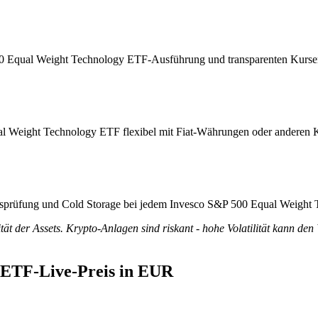
500 Equal Weight Technology ETF-Ausführung und transparenten Kursen
al Weight Technology ETF flexibel mit Fiat-Währungen oder anderen 
itätsprüfung und Cold Storage bei jedem Invesco S&P 500 Equal Weigh
tät der Assets. Krypto-Anlagen sind riskant - hohe Volatilität kann den
 ETF-Live-Preis in EUR