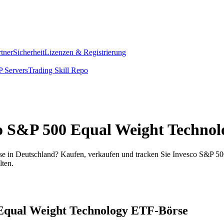
rtner
Sicherheit
Lizenzen & Registrierung
 Servers
Trading Skill Repo
sco S&P 500 Equal Weight Techno
 in Deutschland? Kaufen, verkaufen und tracken Sie Invesco S&P 500
ten.
0 Equal Weight Technology ETF-Börse