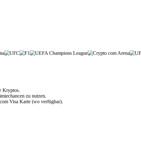
e Kryptos.
rämiechancen zu nutzen.
.com Visa Karte (wo verfügbar).