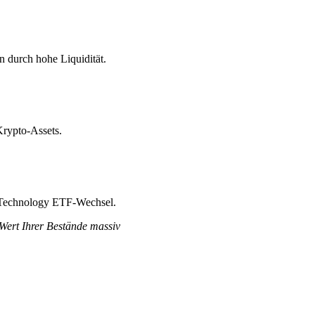
 durch hohe Liquidität.
Krypto-Assets.
t Technology ETF-Wechsel.
 Wert Ihrer Bestände massiv