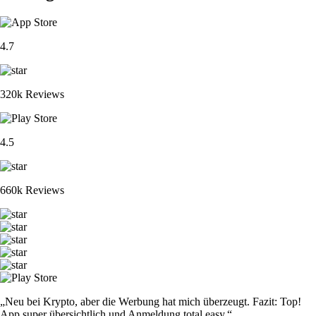
4.7
320k Reviews
4.5
660k Reviews
„Neu bei Krypto, aber die Werbung hat mich überzeugt. Fazit: Top!
App super übersichtlich und Anmeldung total easy.“