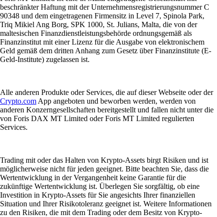
beschränkter Haftung mit der Unternehmensregistrierungsnummer C
90348 und dem eingetragenen Firmensitz in Level 7, Spinola Park,
Triq Mikiel Ang Borg, SPK 1000, St. Julians, Malta, die von der
maltesischen Finanzdienstleistungsbehörde ordnungsgemäß als
Finanzinstitut mit einer Lizenz für die Ausgabe von elektronischem
Geld gemäß dem dritten Anhang zum Gesetz über Finanzinstitute (E-
Geld-Institute) zugelassen ist.
Alle anderen Produkte oder Services, die auf dieser Webseite oder der
Crypto.com
App angeboten und beworben werden, werden von
anderen Konzerngesellschaften bereitgestellt und fallen nicht unter die
von Foris DAX MT Limited oder Foris MT Limited regulierten
Services.
Trading mit oder das Halten von Krypto-Assets birgt Risiken und ist
möglicherweise nicht für jeden geeignet. Bitte beachten Sie, dass die
Wertentwicklung in der Vergangenheit keine Garantie für die
zukünftige Wertentwicklung ist. Überlegen Sie sorgfältig, ob eine
Investition in Krypto-Assets für Sie angesichts Ihrer finanziellen
Situation und Ihrer Risikotoleranz geeignet ist. Weitere Informationen
zu den Risiken, die mit dem Trading oder dem Besitz von Krypto-