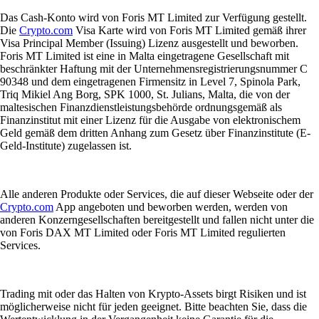
Das Cash-Konto wird von Foris MT Limited zur Verfügung gestellt.
Die
Crypto.com
Visa Karte wird von Foris MT Limited gemäß ihrer
Visa Principal Member (Issuing) Lizenz ausgestellt und beworben.
Foris MT Limited ist eine in Malta eingetragene Gesellschaft mit
beschränkter Haftung mit der Unternehmensregistrierungsnummer C
90348 und dem eingetragenen Firmensitz in Level 7, Spinola Park,
Triq Mikiel Ang Borg, SPK 1000, St. Julians, Malta, die von der
maltesischen Finanzdienstleistungsbehörde ordnungsgemäß als
Finanzinstitut mit einer Lizenz für die Ausgabe von elektronischem
Geld gemäß dem dritten Anhang zum Gesetz über Finanzinstitute (E-
Geld-Institute) zugelassen ist.
Alle anderen Produkte oder Services, die auf dieser Webseite oder der
Crypto.com
App angeboten und beworben werden, werden von
anderen Konzerngesellschaften bereitgestellt und fallen nicht unter die
von Foris DAX MT Limited oder Foris MT Limited regulierten
Services.
Trading mit oder das Halten von Krypto-Assets birgt Risiken und ist
möglicherweise nicht für jeden geeignet. Bitte beachten Sie, dass die