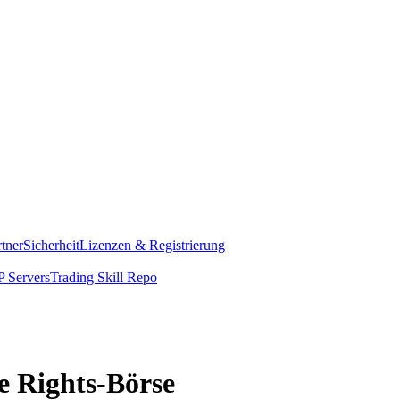
rtner
Sicherheit
Lizenzen & Registrierung
 Servers
Trading Skill Repo
ve Rights-Börse