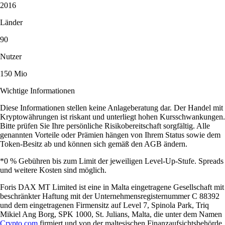
2016
Länder
90
Nutzer
150 Mio
Wichtige Informationen
Diese Informationen stellen keine Anlageberatung dar. Der Handel mit
Kryptowährungen ist riskant und unterliegt hohen Kursschwankungen.
Bitte prüfen Sie Ihre persönliche Risikobereitschaft sorgfältig. Alle
genannten Vorteile oder Prämien hängen von Ihrem Status sowie dem
Token-Besitz ab und können sich gemäß den AGB ändern.
*0 % Gebühren bis zum Limit der jeweiligen Level-Up-Stufe. Spreads
und weitere Kosten sind möglich.
Foris DAX MT Limited ist eine in Malta eingetragene Gesellschaft mit
beschränkter Haftung mit der Unternehmensregisternummer C 88392
und dem eingetragenen Firmensitz auf Level 7, Spinola Park, Triq
Mikiel Ang Borg, SPK 1000, St. Julians, Malta, die unter dem Namen
Crypto.com
firmiert und von der maltesischen Finanzaufsichtsbehörde