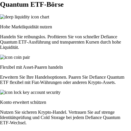
Quantum ETF-Börse
Hohe Marktliquidität nutzen
Handeln Sie reibungslos. Profitieren Sie von schneller Defiance
Quantum ETF-Ausführung und transparenten Kursen durch hohe
Liquidität.
Flexibel mit Asset-Paaren handeln
Erweitern Sie Ihre Handelsoptionen. Paaren Sie Defiance Quantum
ETF flexibel mit Fiat-Währungen oder anderen Krypto-Assets.
Konto erweitert schützen
Nutzen Sie sicheren Krypto-Handel. Vertrauen Sie auf strenge
Identitätsprüfung und Cold Storage bei jedem Defiance Quantum
ETF-Wechsel.