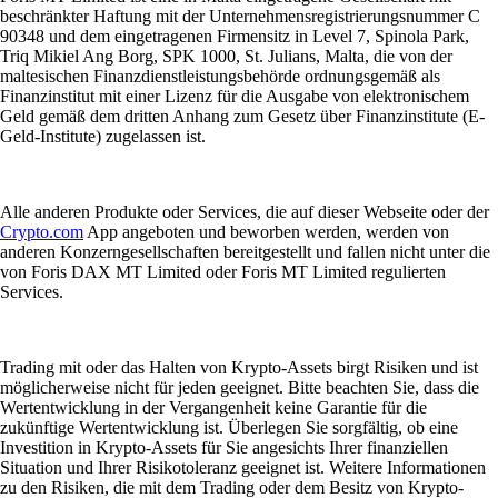
beschränkter Haftung mit der Unternehmensregistrierungsnummer C
90348 und dem eingetragenen Firmensitz in Level 7, Spinola Park,
Triq Mikiel Ang Borg, SPK 1000, St. Julians, Malta, die von der
maltesischen Finanzdienstleistungsbehörde ordnungsgemäß als
Finanzinstitut mit einer Lizenz für die Ausgabe von elektronischem
Geld gemäß dem dritten Anhang zum Gesetz über Finanzinstitute (E-
Geld-Institute) zugelassen ist.
Alle anderen Produkte oder Services, die auf dieser Webseite oder der
Crypto.com
App angeboten und beworben werden, werden von
anderen Konzerngesellschaften bereitgestellt und fallen nicht unter die
von Foris DAX MT Limited oder Foris MT Limited regulierten
Services.
Trading mit oder das Halten von Krypto-Assets birgt Risiken und ist
möglicherweise nicht für jeden geeignet. Bitte beachten Sie, dass die
Wertentwicklung in der Vergangenheit keine Garantie für die
zukünftige Wertentwicklung ist. Überlegen Sie sorgfältig, ob eine
Investition in Krypto-Assets für Sie angesichts Ihrer finanziellen
Situation und Ihrer Risikotoleranz geeignet ist. Weitere Informationen
zu den Risiken, die mit dem Trading oder dem Besitz von Krypto-