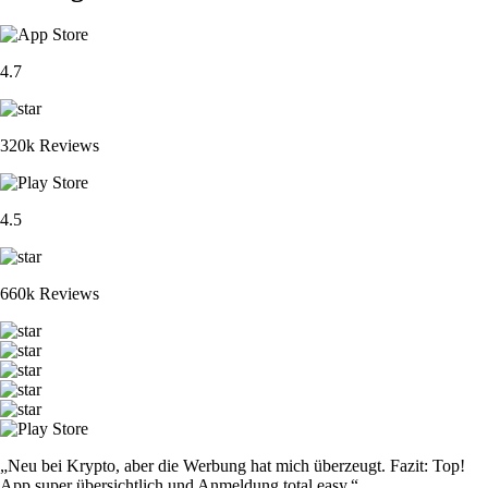
4.7
320k Reviews
4.5
660k Reviews
„Neu bei Krypto, aber die Werbung hat mich überzeugt. Fazit: Top!
App super übersichtlich und Anmeldung total easy.“