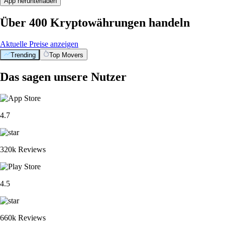
App herunterladen
Über 400 Kryptowährungen handeln
Aktuelle Preise anzeigen
Trending
Top Movers
Das sagen unsere Nutzer
4.7
320k Reviews
4.5
660k Reviews