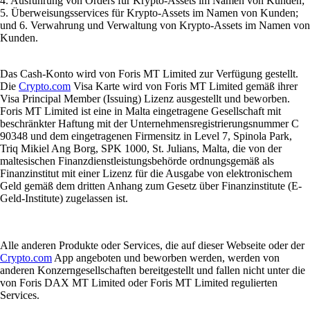
4. Ausführung von Orders für Krypto-Assets im Namen von Kunden;
5. Überweisungsservices für Krypto-Assets im Namen von Kunden;
und 6. Verwahrung und Verwaltung von Krypto-Assets im Namen von
Kunden.
Das Cash-Konto wird von Foris MT Limited zur Verfügung gestellt.
Die
Crypto.com
Visa Karte wird von Foris MT Limited gemäß ihrer
Visa Principal Member (Issuing) Lizenz ausgestellt und beworben.
Foris MT Limited ist eine in Malta eingetragene Gesellschaft mit
beschränkter Haftung mit der Unternehmensregistrierungsnummer C
90348 und dem eingetragenen Firmensitz in Level 7, Spinola Park,
Triq Mikiel Ang Borg, SPK 1000, St. Julians, Malta, die von der
maltesischen Finanzdienstleistungsbehörde ordnungsgemäß als
Finanzinstitut mit einer Lizenz für die Ausgabe von elektronischem
Geld gemäß dem dritten Anhang zum Gesetz über Finanzinstitute (E-
Geld-Institute) zugelassen ist.
Alle anderen Produkte oder Services, die auf dieser Webseite oder der
Crypto.com
App angeboten und beworben werden, werden von
anderen Konzerngesellschaften bereitgestellt und fallen nicht unter die
von Foris DAX MT Limited oder Foris MT Limited regulierten
Services.