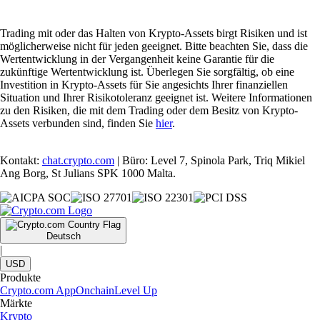
Trading mit oder das Halten von Krypto-Assets birgt Risiken und ist
möglicherweise nicht für jeden geeignet. Bitte beachten Sie, dass die
Wertentwicklung in der Vergangenheit keine Garantie für die
zukünftige Wertentwicklung ist. Überlegen Sie sorgfältig, ob eine
Investition in Krypto-Assets für Sie angesichts Ihrer finanziellen
Situation und Ihrer Risikotoleranz geeignet ist. Weitere Informationen
zu den Risiken, die mit dem Trading oder dem Besitz von Krypto-
Assets verbunden sind, finden Sie
hier
.
Kontakt:
chat.crypto.com
| Büro: Level 7, Spinola Park, Triq Mikiel
Ang Borg, St Julians SPK 1000 Malta.
Deutsch
|
USD
Produkte
Crypto.com App
Onchain
Level Up
Märkte
Krypto