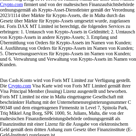
Crypto.com
firmiert und von der maltesischen Finanzaufsichtsbehörde
ordnungsgemäß als Krypto-Asset-Dienstleister gemäß der Verordnung
2023/1114 über Märkte für Krypto-Assets, die in Malta durch das
Gesetz über Märkte für Krypto-Assets umgesetzt wurde, zugelassen
ist. Foris DAX MT Limited ist berechtigt, die folgenden Services zu
erbringen: 1. Umtausch von Krypto-Assets in Geldmittel; 2. Umtausch
von Krypto-Assets in andere Krypto-Assets; 3. Empfang und
Übermittlung von Orders für Krypto-Assets im Namen von Kunden;
4. Ausführung von Orders für Krypto-Assets im Namen von Kunden;
5. Überweisungsservices für Krypto-Assets im Namen von Kunden;
und 6. Verwahrung und Verwaltung von Krypto-Assets im Namen von
Kunden.
Das Cash-Konto wird von Foris MT Limited zur Verfügung gestellt.
Die
Crypto.com
Visa Karte wird von Foris MT Limited gemäß ihrer
Visa Principal Member (Issuing) Lizenz ausgestellt und beworben.
Foris MT Limited ist eine in Malta eingetragene Gesellschaft mit
beschränkter Haftung mit der Unternehmensregistrierungsnummer C
90348 und dem eingetragenen Firmensitz in Level 7, Spinola Park,
Triq Mikiel Ang Borg, SPK 1000, St. Julians, Malta, die von der
maltesischen Finanzdienstleistungsbehörde ordnungsgemäß als
Finanzinstitut mit einer Lizenz für die Ausgabe von elektronischem
Geld gemäß dem dritten Anhang zum Gesetz über Finanzinstitute (E-
Geld-Institute) zugelassen ist.