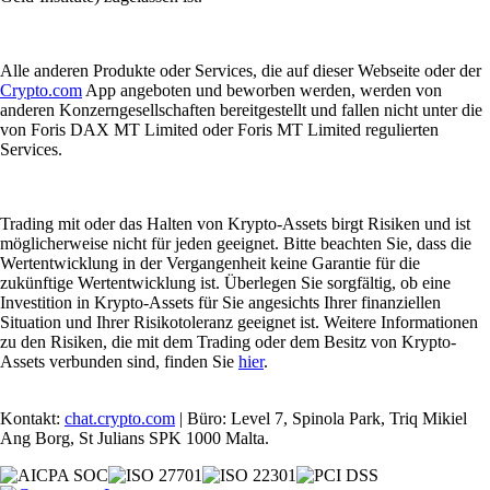
Alle anderen Produkte oder Services, die auf dieser Webseite oder der
Crypto.com
App angeboten und beworben werden, werden von
anderen Konzerngesellschaften bereitgestellt und fallen nicht unter die
von Foris DAX MT Limited oder Foris MT Limited regulierten
Services.
Trading mit oder das Halten von Krypto-Assets birgt Risiken und ist
möglicherweise nicht für jeden geeignet. Bitte beachten Sie, dass die
Wertentwicklung in der Vergangenheit keine Garantie für die
zukünftige Wertentwicklung ist. Überlegen Sie sorgfältig, ob eine
Investition in Krypto-Assets für Sie angesichts Ihrer finanziellen
Situation und Ihrer Risikotoleranz geeignet ist. Weitere Informationen
zu den Risiken, die mit dem Trading oder dem Besitz von Krypto-
Assets verbunden sind, finden Sie
hier
.
Kontakt:
chat.crypto.com
| Büro: Level 7, Spinola Park, Triq Mikiel
Ang Borg, St Julians SPK 1000 Malta.