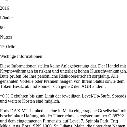
2016
Länder
90
Nutzer
150 Mio
Wichtige Informationen
Diese Informationen stellen keine Anlageberatung dar. Der Handel mit
Kryptowährungen ist riskant und unterliegt hohen Kursschwankungen.
Bitte prüfen Sie Ihre persönliche Risikobereitschaft sorgfältig. Alle
genannten Vorteile oder Prämien hängen von Ihrem Status sowie dem
Token-Besitz ab und können sich gemäß den AGB ändern.
*0 % Gebühren bis zum Limit der jeweiligen Level-Up-Stufe. Spreads
und weitere Kosten sind möglich.
Foris DAX MT Limited ist eine in Malta eingetragene Gesellschaft mit
beschränkter Haftung mit der Unternehmensregisternummer C 88392
und dem eingetragenen Firmensitz auf Level 7, Spinola Park, Triq
Mikiel Ang Borg, SPK 1000, St. Julians, Malta, die unter dem Namen