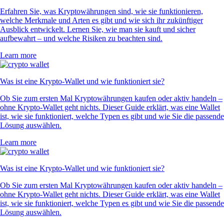
Erfahren Sie, was Kryptowährungen sind, wie sie funktionieren,
welche Merkmale und Arten es gibt und wie sich ihr zukünftiger
Ausblick entwickelt. Lernen Sie, wie man sie kauft und sicher
aufbewahrt – und welche Risiken zu beachten sind.
Learn more
Was ist eine Krypto-Wallet und wie funktioniert sie?
Ob Sie zum ersten Mal Kryptowährungen kaufen oder aktiv handeln –
ohne Krypto-Wallet geht nichts. Dieser Guide erklärt, was eine Wallet
ist, wie sie funktioniert, welche Typen es gibt und wie Sie die passende
Lösung auswählen.
Learn more
Was ist eine Krypto-Wallet und wie funktioniert sie?
Ob Sie zum ersten Mal Kryptowährungen kaufen oder aktiv handeln –
ohne Krypto-Wallet geht nichts. Dieser Guide erklärt, was eine Wallet
ist, wie sie funktioniert, welche Typen es gibt und wie Sie die passende
Lösung auswählen.