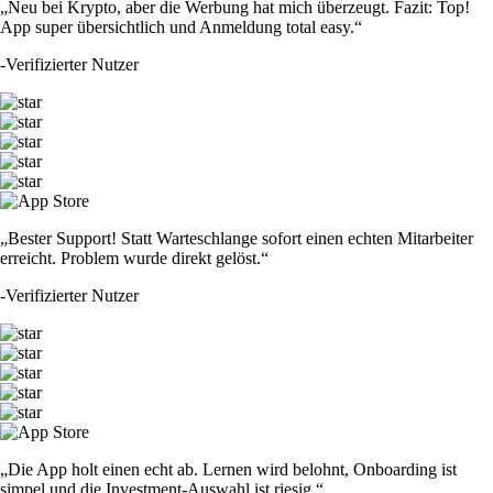
„Neu bei Krypto, aber die Werbung hat mich überzeugt. Fazit: Top!
App super übersichtlich und Anmeldung total easy.“
-
Verifizierter Nutzer
„Bester Support! Statt Warteschlange sofort einen echten Mitarbeiter
erreicht. Problem wurde direkt gelöst.“
-
Verifizierter Nutzer
„Die App holt einen echt ab. Lernen wird belohnt, Onboarding ist
simpel und die Investment-Auswahl ist riesig.“