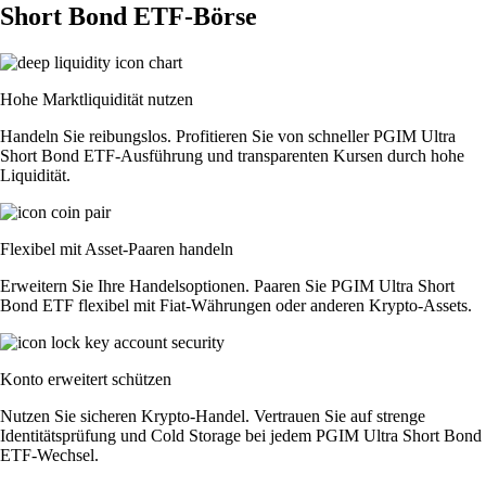
Short Bond ETF-Börse
Hohe Marktliquidität nutzen
Handeln Sie reibungslos. Profitieren Sie von schneller PGIM Ultra
Short Bond ETF-Ausführung und transparenten Kursen durch hohe
Liquidität.
Flexibel mit Asset-Paaren handeln
Erweitern Sie Ihre Handelsoptionen. Paaren Sie PGIM Ultra Short
Bond ETF flexibel mit Fiat-Währungen oder anderen Krypto-Assets.
Konto erweitert schützen
Nutzen Sie sicheren Krypto-Handel. Vertrauen Sie auf strenge
Identitätsprüfung und Cold Storage bei jedem PGIM Ultra Short Bond
ETF-Wechsel.