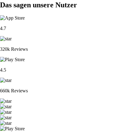
Das sagen unsere Nutzer
4.7
320k Reviews
4.5
660k Reviews