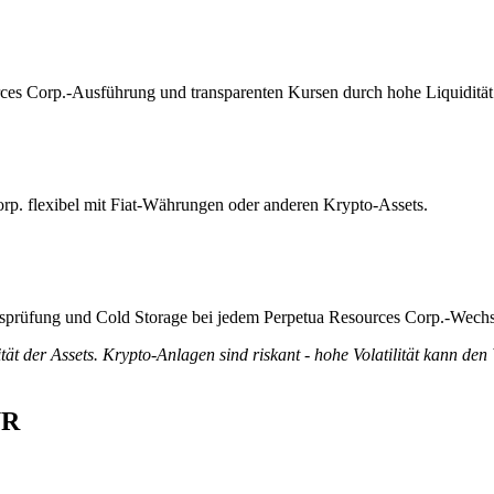
urces Corp.-Ausführung und transparenten Kursen durch hohe Liquidität
rp. flexibel mit Fiat-Währungen oder anderen Krypto-Assets.
ätsprüfung und Cold Storage bei jedem Perpetua Resources Corp.-Wechs
tät der Assets. Krypto-Anlagen sind riskant - hohe Volatilität kann den
UR