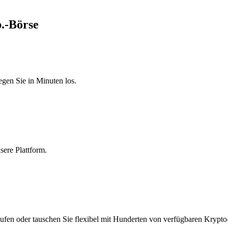
p.-Börse
egen Sie in Minuten los.
sere Plattform.
ufen oder tauschen Sie flexibel mit Hunderten von verfügbaren Krypto