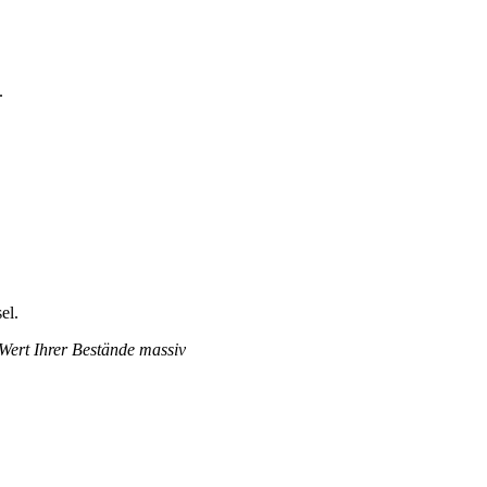
.
el.
 Wert Ihrer Bestände massiv