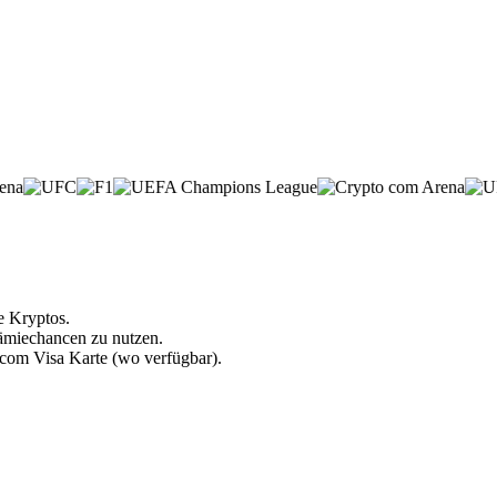
e Kryptos.
rämiechancen zu nutzen.
.com Visa Karte (wo verfügbar).