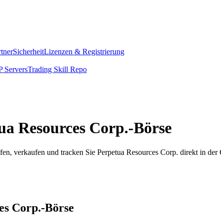
rtner
Sicherheit
Lizenzen & Registrierung
 Servers
Trading Skill Repo
tua Resources Corp.-Börse
en, verkaufen und tracken Sie Perpetua Resources Corp. direkt in de
ces Corp.-Börse