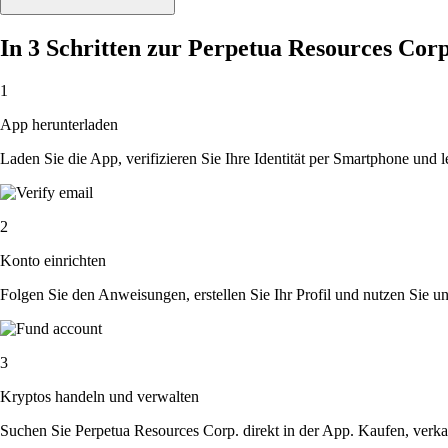
In 3 Schritten zur Perpetua Resources Cor
1
App herunterladen
Laden Sie die App, verifizieren Sie Ihre Identität per Smartphone und l
2
Konto einrichten
Folgen Sie den Anweisungen, erstellen Sie Ihr Profil und nutzen Sie un
3
Kryptos handeln und verwalten
Suchen Sie Perpetua Resources Corp. direkt in der App. Kaufen, verka