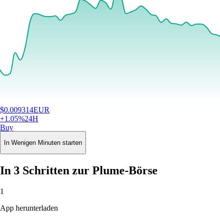
$
0.009314
EUR
+
1.05
%
24H
Buy
In Wenigen Minuten starten
In 3 Schritten zur Plume-Börse
1
App herunterladen