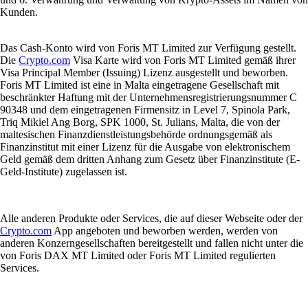
Kunden.
Das Cash-Konto wird von Foris MT Limited zur Verfügung gestellt.
Die
Crypto.com
Visa Karte wird von Foris MT Limited gemäß ihrer
Visa Principal Member (Issuing) Lizenz ausgestellt und beworben.
Foris MT Limited ist eine in Malta eingetragene Gesellschaft mit
beschränkter Haftung mit der Unternehmensregistrierungsnummer C
90348 und dem eingetragenen Firmensitz in Level 7, Spinola Park,
Triq Mikiel Ang Borg, SPK 1000, St. Julians, Malta, die von der
maltesischen Finanzdienstleistungsbehörde ordnungsgemäß als
Finanzinstitut mit einer Lizenz für die Ausgabe von elektronischem
Geld gemäß dem dritten Anhang zum Gesetz über Finanzinstitute (E-
Geld-Institute) zugelassen ist.
Alle anderen Produkte oder Services, die auf dieser Webseite oder der
Crypto.com
App angeboten und beworben werden, werden von
anderen Konzerngesellschaften bereitgestellt und fallen nicht unter die
von Foris DAX MT Limited oder Foris MT Limited regulierten
Services.