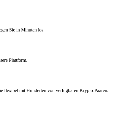
egen Sie in Minuten los.
sere Plattform.
ie flexibel mit Hunderten von verfügbaren Krypto-Paaren.