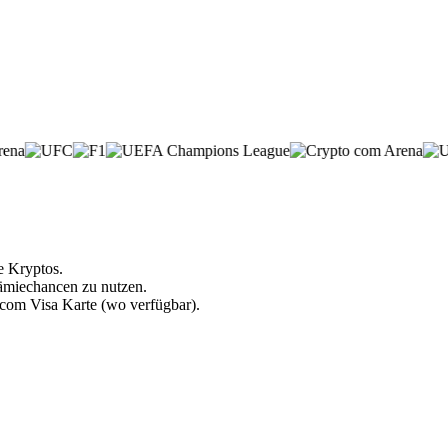
e Kryptos.
rämiechancen zu nutzen.
.com Visa Karte (wo verfügbar).