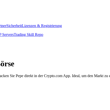
rtner
Sicherheit
Lizenzen & Registrierung
 Servers
Trading Skill Repo
Börse
acken Sie Pepe direkt in der Crypto.com App. Ideal, um den Markt zu